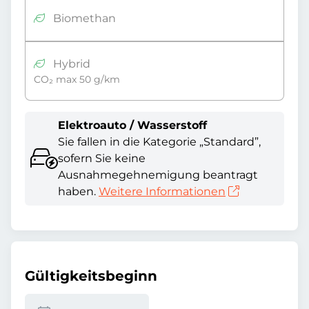
Biomethan
Hybrid
CO₂ max 50 g/km
Elektroauto / Wasserstoff
Sie fallen in die Kategorie „Standard”,
sofern Sie keine
Ausnahmegehnemigung beantragt
haben.
Weitere Informationen
Gültigkeitsbeginn