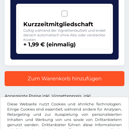
Kurzzeitmitgliedschaft
Gültig während der Vignettenlaufzeit und endet
danach automatisch ohne Abo oder versteckte
Kosten.
+ 1,99 € (einmalig)
Zum Warenkorb hinzufügen
Angezeigte Preise inkl. Vignettenpreis, inkl.
Dienstleistungsentgelt und inkl. der gesetzl. MwSt.
Diese Webseite nutzt Cookies und ähnliche Technologien.
Einige Cookies sind essentiell, während andere für Analysen,
Retargeting und zur Ausspielung von personalisierten
Inhalten und Werbung von uns sowie von Drittanbietern
genutzt werden. Drittanbieter führen diese Informationen