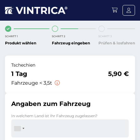
SCHRITT 1
SCHRITT 2
SCHRITT 3
Produkt wählen
Fahrzeug eingeben
Prüfen & losfahren
Tschechien
1 Tag
5,90 €
Fahrzeuge < 3,5t
Angaben zum Fahrzeug
In welchem Land ist Ihr Fahrzeug zugelassen?