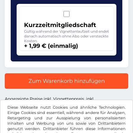
Kurzzeitmitgliedschaft
Gültig während der Vignettenlaufzeit und endet
danach automatisch ohne Abo oder versteckte
Kosten.
+ 1,99 € (einmalig)
Zum Warenkorb hinzufügen
Angezeigte Preise inkl. Vignettenpreis, inkl.
Dienstleistungsentgelt und inkl. der gesetzl. MwSt.
Diese Webseite nutzt Cookies und ähnliche Technologien.
Einige Cookies sind essentiell, während andere für Analysen,
Retargeting und zur Ausspielung von personalisierten
Inhalten und Werbung von uns sowie von Drittanbietern
genutzt werden. Drittanbieter führen diese Informationen