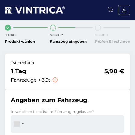
SCHRITT 1
SCHRITT 2
SCHRITT 3
Produkt wählen
Fahrzeug eingeben
Prüfen & losfahren
Tschechien
1 Tag
5,90 €
Fahrzeuge < 3,5t
Angaben zum Fahrzeug
In welchem Land ist Ihr Fahrzeug zugelassen?