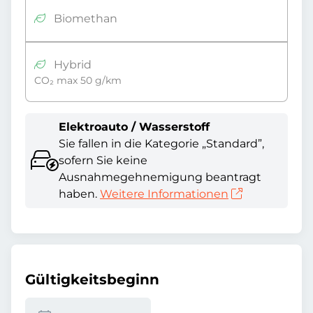
Biomethan
Hybrid
CO₂ max 50 g/km
Elektroauto / Wasserstoff
Sie fallen in die Kategorie „Standard”,
sofern Sie keine
Ausnahmegehnemigung beantragt
haben.
Weitere Informationen
Gültigkeitsbeginn