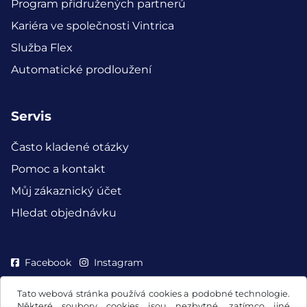
Program přidružených partnerů
Kariéra ve společnosti Vintrica
Služba Flex
Automatické prodloužení
Servis
Často kladené otázky
Pomoc a kontakt
Můj zákaznický účet
Hledat objednávku
Facebook
Instagram
Tato webová stránka používá cookies a podobné technologie.
Některé soubory cookies jsou nezbytné, zatímco jiné