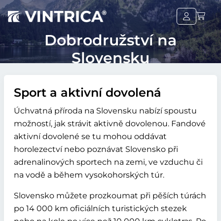
Dobrodružství na
Slovensku
Sport a aktivní dovolená
Úchvatná příroda na Slovensku nabízí spoustu
možností, jak strávit aktivně dovolenou. Fandové
aktivní dovolené se tu mohou oddávat
horolezectví nebo poznávat Slovensko při
adrenalinových sportech na zemi, ve vzduchu či
na vodě a během vysokohorských túr.
Slovensko můžete prozkoumat při pěších túrách
po 14 000 km oficiálních turistických stezek