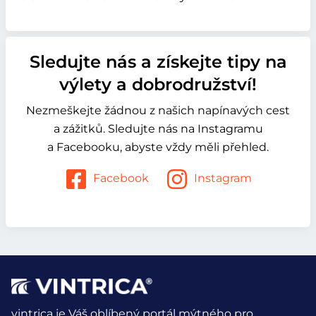
Sledujte nás a získejte tipy na
výlety a dobrodružství!
Nezmeškejte žádnou z našich napínavých cest
a zážitků. Sledujte nás na Instagramu
a Facebooku, abyste vždy měli přehled.
Facebook
Instagram
vintrica je Váš oblíbený portál mýtného pro