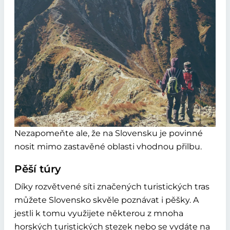
Nezapomeňte ale, že na Slovensku je povinné
nosit mimo zastavěné oblasti vhodnou přilbu.
Pěší túry
Díky rozvětvené síti značených turistických tras
můžete Slovensko skvěle poznávat i pěšky. A
jestli k tomu využijete některou z mnoha
horských turistických stezek nebo se vydáte na