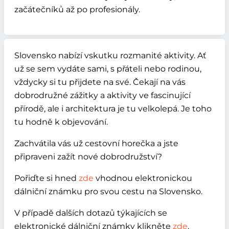
začátečníků až po profesionály.
Slovensko nabízí vskutku rozmanité aktivity. Ať
už se sem vydáte sami, s přáteli nebo rodinou,
vždycky si tu přijdete na své. Čekají na vás
dobrodružné zážitky a aktivity ve fascinující
přírodě, ale i architektura je tu velkolepá. Je toho
tu hodně k objevování.
Zachvátila vás už cestovní horečka a jste
připraveni zažít nové dobrodružství?
Pořiďte si hned
zde
vhodnou elektronickou
dálniční známku pro svou cestu na Slovensko.
V případě dalších dotazů týkajících se
elektronické dálniční známky klikněte
zde
.