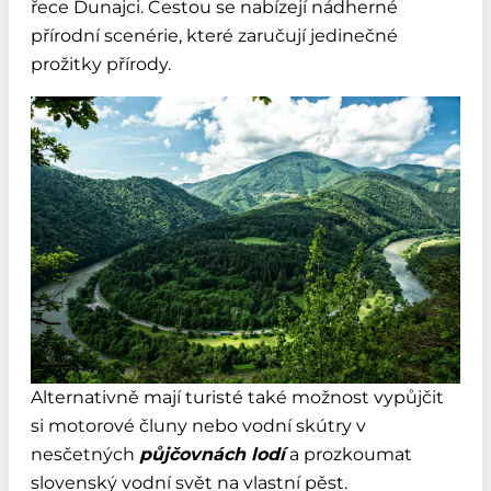
řece Dunajci. Cestou se nabízejí nádherné
přírodní scenérie, které zaručují jedinečné
prožitky přírody.
Alternativně mají turisté také možnost vypůjčit
si motorové čluny nebo vodní skútry v
nesčetných
půjčovnách lodí
a prozkoumat
slovenský vodní svět na vlastní pěst.