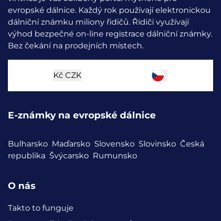
evropské dálnice. Každý rok používají elektronickou
dálniční známku miliony řidičů.
Řidiči využívají
výhod bezpečné on-line registrace dálniční známky.
Bez čekání na prodejních místech.
Kč
CZK
E-známky na evropské dálnice
Bulharsko
Maďarsko
Slovensko
Slovinsko
Česká
republika
Švýcarsko
Rumunsko
O nás
Takto to funguje