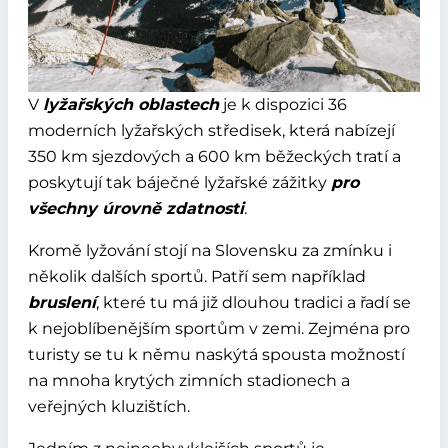
V
lyžařských oblastech
je k dispozici 36
moderních lyžařských středisek, která nabízejí
350 km sjezdových a 600 km běžeckých tratí a
poskytují tak báječné lyžařské zážitky
pro
všechny úrovně zdatnosti
.
Kromě lyžování stojí na Slovensku za zmínku i
několik dalších sportů. Patří sem například
bruslení
, které tu má již dlouhou tradici a řadí se
k nejoblíbenějším sportům v zemi. Zejména pro
turisty se tu k němu naskýtá spousta možností
na mnoha krytých zimních stadionech a
veřejných kluzištích.