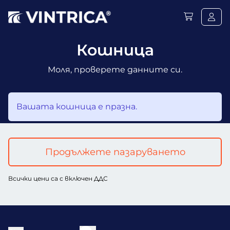
Кошница
Моля, проверете данните си.
Вашата кошница е празна.
Продължете пазаруването
Всички цени са с включен ДДС