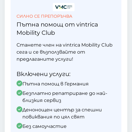
СИЛНО СЕ ПРЕПОРЪЧВА
Пътна помощ от vintrica
Mobility Club
Станете член на vintrica Mobility Club
сега и се възползвайте от
предлаганите услуги!
Включени услуги:
Пътна помощ в Германия
Безплатно репатриране до най-
близкия сервиз
Денонощен център за спешни
повиквания по цял свят
Без самоучастие