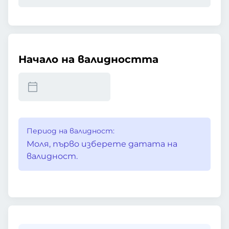
Начало на валидността
Период на валидност:
Моля, първо изберете датата на
валидност.