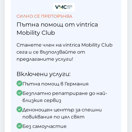
СИЛНО СЕ ПРЕПОРЪЧВА
Пътна помощ от vintrica
Mobility Club
Станете член на vintrica Mobility Club
сега и се възползвайте от
предлаганите услуги!
Включени услуги:
Пътна помощ в Германия
Безплатно репатриране до най-
близкия сервиз
Денонощен център за спешни
повиквания по цял свят
Без самоучастие