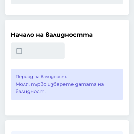
Начало на валидността
Период на валидност:
Моля, първо изберете датата на
валидност.