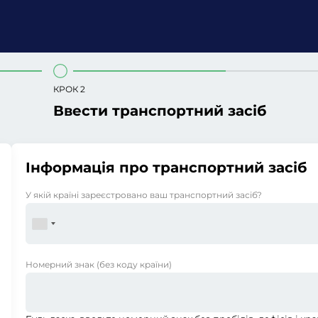
КРОК 2
Ввести транспортний засіб
Інформація про транспортний засіб
У якій країні зареєстровано ваш транспортний засіб?
Номерний знак
(без коду країни)