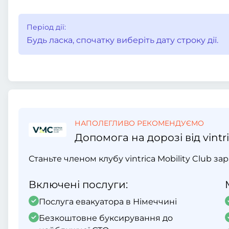
Період дії:
Будь ласка, спочатку виберіть дату строку дії.
НАПОЛЕГЛИВО РЕКОМЕНДУЄМО
Допомога на дорозі від vintri
Станьте членом клубу vintrica Mobility Club за
Включені послуги:
Послуга евакуатора в Німеччині
Безкоштовне буксирування до