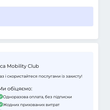
ca Mobility Club
раз і скористайтеся послугами із захисту!
Ми обіцяємо:
Одноразова оплата, без підписки
Жодних прихованих витрат