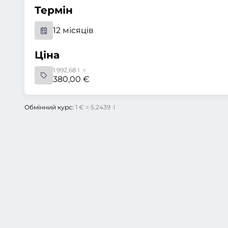
Термін
12 місяців
Ціна
1.992,68 l =
380,00 €
Обмінний курс:
1 € = 5,2439 l