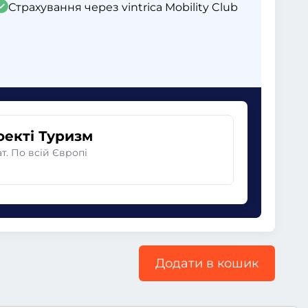
Страхування через vintrica Mobility Club
оекті Туризм
. По всій Європі
Додати в кошик