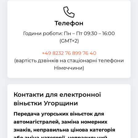
Телефон
Години роботи: Пн – Пт 09:30 – 16:00
(GMT+2)
+49 8232 76 899 76 40
(вартість дзвінків на стаціонарні телефони
Німеччини)
Контакти для електронної
віньєтки Угорщини
Передача угорських віньєток для
автомагістралей, заміна номерних
знаків, неправильна цінова категорія
або зміна категорії, неправильний