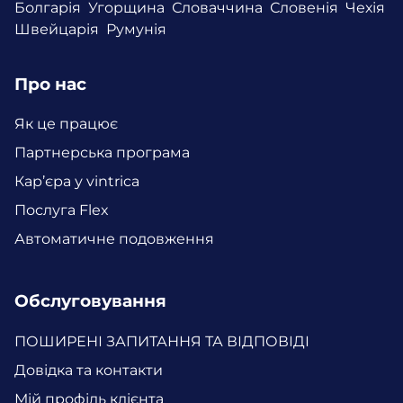
Болгарія
Угорщина
Словаччина
Словенія
Чехія
Швейцарія
Румунія
Про нас
Як це працює
Партнерська програма
Кар’єра у vintrica
Послуга Flex
Автоматичне подовження
Обслуговування
ПОШИРЕНІ ЗАПИТАННЯ ТА ВІДПОВІДІ
Довідка та контакти
Мій профіль клієнта