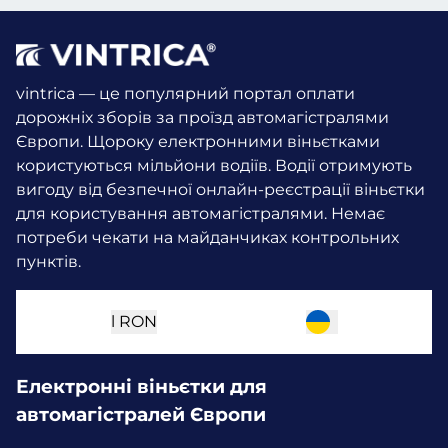
vintrica — це популярний портал оплати
дорожніх зборів за проїзд автомагістралями
Європи. Щороку електронними віньєтками
користуються мільйони водіїв.
Водії отримують
вигоду від безпечної онлайн-реєстрації віньєтки
для користування автомагістралями. Немає
потреби чекати на майданчиках контрольних
пунктів.
l
RON
Електронні віньєтки для
автомагістралей Європи