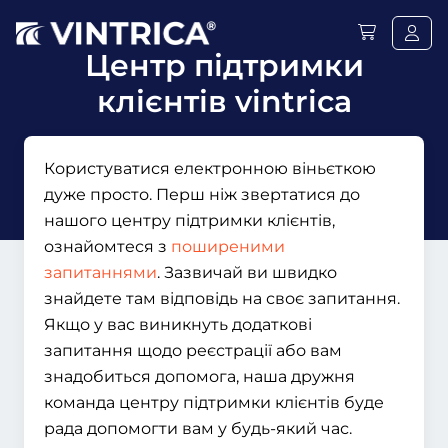
Центр підтримки
клієнтів vintrica
Користуватися електронною віньєткою
дуже просто. Перш ніж звертатися до
нашого центру підтримки клієнтів,
ознайомтеся з
поширеними
запитаннями
. Зазвичай ви швидко
знайдете там відповідь на своє запитання.
Якщо у вас виникнуть додаткові
запитання щодо реєстрації або вам
знадобиться допомога, наша дружня
команда центру підтримки клієнтів буде
рада допомогти вам у будь-який час.