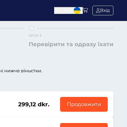
dkr.
DKK
Вхід
КРОК 3
Перевірити та одразу їхати
і нижче віньєтки.
299,12 dkr.
Продовжити