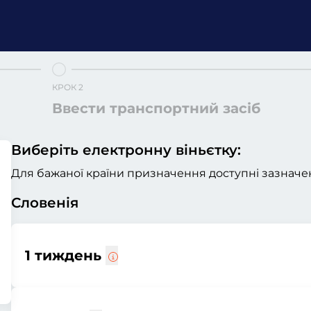
КРОК 2
Ввести транспортний засіб
Виберіть електронну віньєтку:
Для бажаної країни призначення доступні зазначен
Словенія
1 тиждень