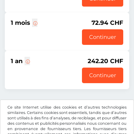
1 mois
72.94 CHF
Continuer
1 an
242.20 CHF
Continuer
Prix affiché comprenant la redevance autoroutière, y
Ce site Internet utilise des cookies et d’autres technologies
compris les frais d’enregistrement et la TVA.
similaires. Certains cookies sont essentiels, tandis que d’autres
sont utilisés à des fins d’analyses, de reciblage, et pour diffuser
des contenus et publicités personnalisés nous concernant ou
en provenance de fournisseurs tiers. Les fournisseurs tiers