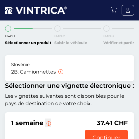
ÉTAPE 1
ÉTAPE 2
ÉTAPE 3
Sélectionner un produit
Saisir le véhicule
Vérifier et partir
Slovénie
2B:
Camionnettes
Sélectionner une vignette électronique :
Les vignettes suivantes sont disponibles pour le
pays de destination de votre choix.
1 semaine
37.41 CHF
Continuer