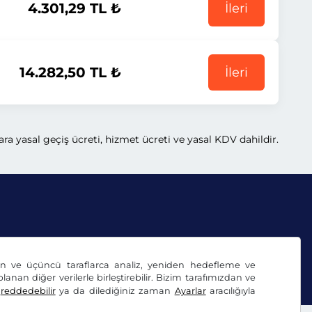
4.301,29 TL ₺
İleri
14.282,50 TL ₺
İleri
ra yasal geçiş ücreti, hizmet ücreti ve yasal KDV dahildir.
dan ve üçüncü taraflarca analiz, yeniden hedefleme ve
lanan diğer verilerle birleştirebilir. Bizim tarafımızdan ve
ı
reddedebilir
ya da dilediğiniz zaman
Ayarlar
aracılığıyla