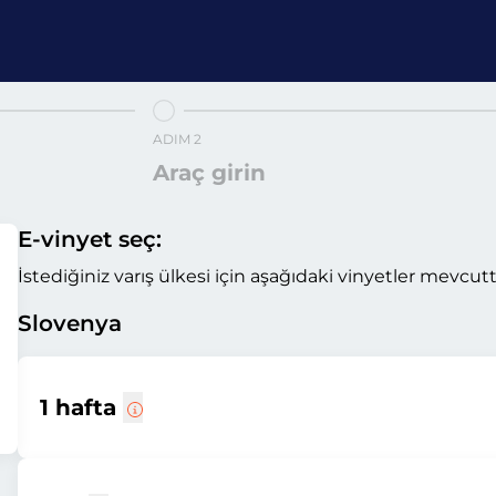
ADIM 2
Araç girin
E-vinyet seç:
İstediğiniz varış ülkesi için aşağıdaki vinyetler mevcutt
Slovenya
1 hafta