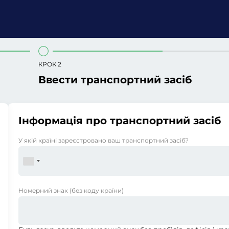
КРОК 2
Ввести транспортний засіб
Інформація про транспортний засіб
У якій країні зареєстровано ваш транспортний засіб?
Номерний знак
(без коду країни)