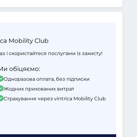
ca Mobility Club
раз і скористайтеся послугами із захисту!
Ми обіцяємо:
Одноразова оплата, без підписки
Жодних прихованих витрат
Страхування через vintrica Mobility Club