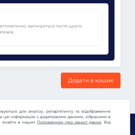
автоматично закінчується після цього
атежів.
Додати в кошик
овуються для аналізу, ретаргетингу та відображення
ти цю інформацію з додатковими даними, зібраними в
те знайти в наших
Положеннях про захист даних
. Від