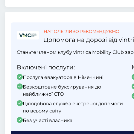
НАПОЛЕГЛИВО РЕКОМЕНДУЄМО
Допомога на дорозі від vintri
Станьте членом клубу vintrica Mobility Club за
Включені послуги:
Послуга евакуатора в Німеччині
Безкоштовне буксирування до
найближчої СТО
Цілодобова служба екстреної допомоги
по всьому світу
Без участі власника