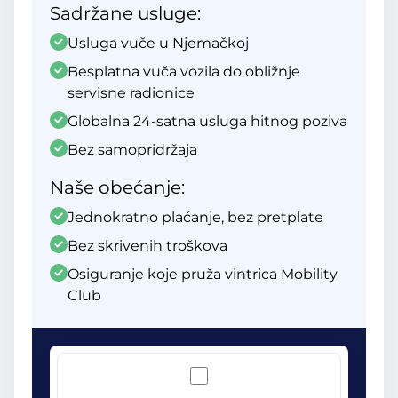
Sadržane usluge:
Usluga vuče u Njemačkoj
Besplatna vuča vozila do obližnje
servisne radionice
Globalna 24-satna usluga hitnog poziva
Bez samopridržaja
Naše obećanje:
Jednokratno plaćanje, bez pretplate
Bez skrivenih troškova
Osiguranje koje pruža vintrica Mobility
Club