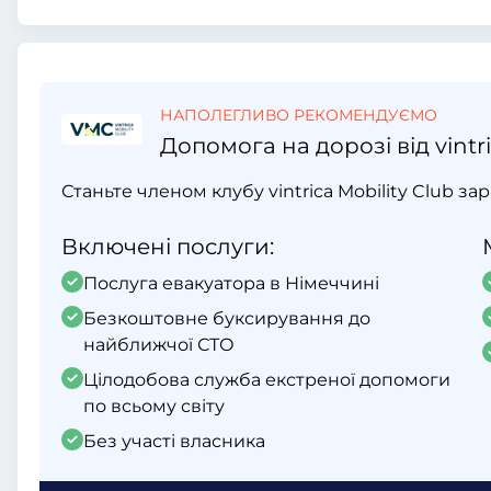
НАПОЛЕГЛИВО РЕКОМЕНДУЄМО
Допомога на дорозі від vintri
Станьте членом клубу vintrica Mobility Club за
Включені послуги:
Послуга евакуатора в Німеччині
Безкоштовне буксирування до
найближчої СТО
Цілодобова служба екстреної допомоги
по всьому світу
Без участі власника