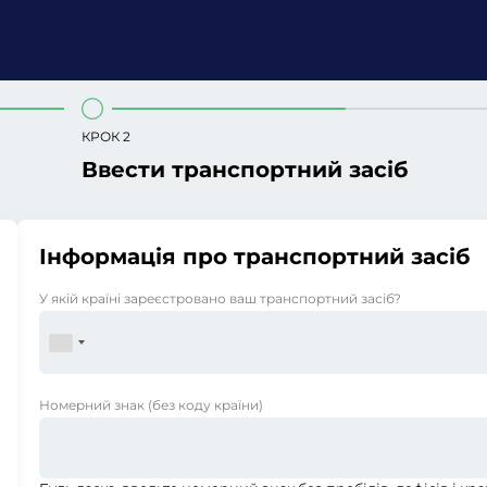
КРОК 2
Ввести транспортний засіб
Інформація про транспортний засіб
У якій країні зареєстровано ваш транспортний засіб?
Номерний знак
(без коду країни)