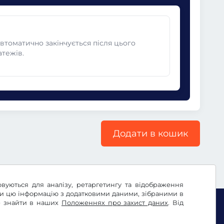
автоматично закінчується після цього
атежів.
Додати в кошик
овуються для аналізу, ретаргетингу та відображення
ти цю інформацію з додатковими даними, зібраними в
те знайти в наших
Положеннях про захист даних
. Від