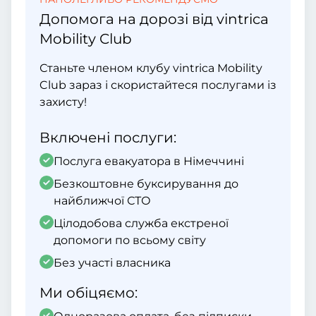
Допомога на дорозі від vintrica
Mobility Club
Станьте членом клубу vintrica Mobility
Club зараз і скористайтеся послугами із
захисту!
Включені послуги:
Послуга евакуатора в Німеччині
Безкоштовне буксирування до
найближчої СТО
Цілодобова служба екстреної
допомоги по всьому світу
Без участі власника
Ми обіцяємо: