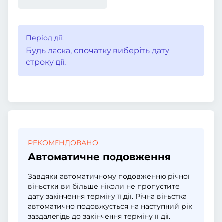
Період дії:
Будь ласка, спочатку виберіть дату
строку дії.
РЕКОМЕНДОВАНО
Автоматичне подовження
Завдяки автоматичному подовженню річної
віньєтки ви більше ніколи не пропустите
дату закінчення терміну її дії. Річна віньєтка
автоматично подовжується на наступний рік
заздалегідь до закінчення терміну її дії.