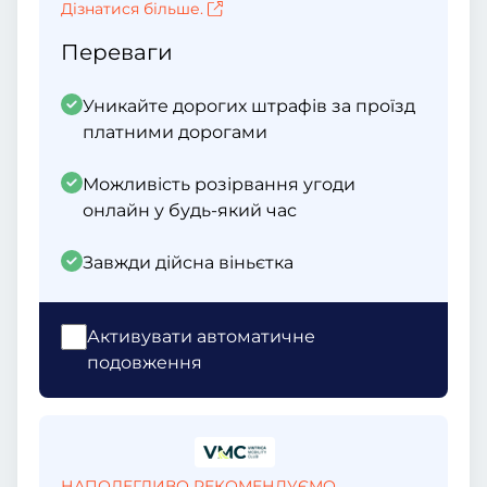
Дізнатися більше.
Переваги
Уникайте дорогих штрафів за проїзд
платними дорогами
Можливість розірвання угоди
онлайн у будь-який час
Завжди дійсна віньєтка
Активувати автоматичне
подовження
НАПОЛЕГЛИВО РЕКОМЕНДУЄМО