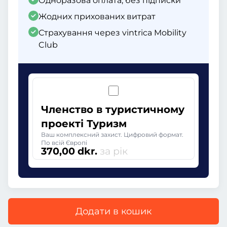
Одноразова оплата, без підписки
Жодних прихованих витрат
Страхування через vintrica Mobility
Club
Членство в туристичному
проекті Туризм
Ваш комплексний захист. Цифровий формат.
По всій Європі
370,00 dkr.
за рік
Додати в кошик