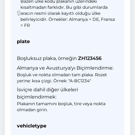
Bazen ülke kodu plakanın üzerindeki
kısaltmadan farklıdır. Bu gibi durumlarda
aracın resmi olarak kayıtlı olduğu ülke
belirleyicidir. Örnekler: Almanya = DE, Fransa
= FR
plate
Boşluksuz plaka, örneğin
ZH123456
Almanya ve Avusturya'yı Biçimlendirme:
Boşluk ve nokta olmadan tam plaka. Rozet
yerine: kısa çizgi. Örnek: "A-BC1234"
İsviçre dahil diğer ülkeleri
biçimlendirmek:
Plakanın tamamını boşluk, tire veya nokta
olmadan girin.
vehicletype