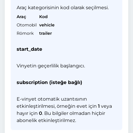
Araç kategorisinin kod olarak seçilmesi.
Araç
Kod
Otomobil
vehicle
Römork
trailer
start_date
Vinyetin geçerlilik başlangıcı.
subscription (isteğe bağlı)
E-vinyet otomatik uzantısının
etkinleştirilmesi, örneğin evet için
1
veya
hayır için
0
. Bu bilgiler olmadan hiçbir
abonelik etkinleştirilmez.