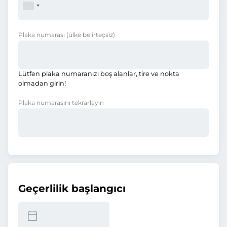
Plaka numarası
(ülke belirteçsiz)
Lütfen plaka numaranızı boş alanlar, tire ve nokta
olmadan girin!
Plaka numarasını tekrarlayın
Geçerlilik başlangıcı