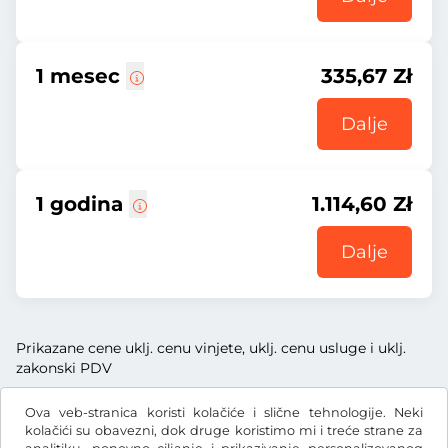
1 mesec
335,67 Zł
Dalje
1 godina
1.114,60 Zł
Dalje
Prikazane cene uklj. cenu vinjete, uklj. cenu usluge i uklj.
zakonski PDV
Ova veb-stranica koristi kolačiće i slične tehnologije. Neki
kolačići su obavezni, dok druge koristimo mi i treće strane za