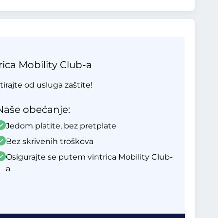
ica Mobility Club-a
tirajte od usluga zaštite!
Naše obećanje:
Jedom platite, bez pretplate
Bez skrivenih troškova
Osigurajte se putem vintrica Mobility Club-
a