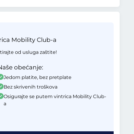
ica Mobility Club-a
tirajte od usluga zaštite!
Naše obećanje:
Jedom platite, bez pretplate
Bez skrivenih troškova
Osigurajte se putem vintrica Mobility Club-
a