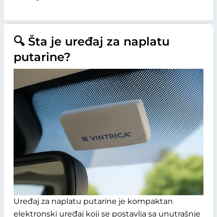
🔍 Šta je uređaj za naplatu
putarine?
Uređaj za naplatu putarine je kompaktan
elektronski uređaj koji se postavlja sa unutrašnje