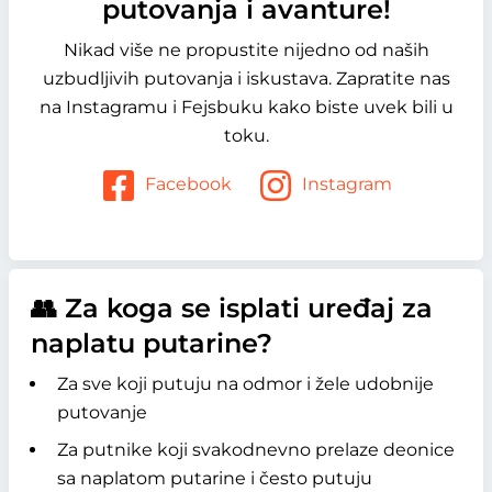
putovanja i avanture!
Nikad više ne propustite nijedno od naših
uzbudljivih putovanja i iskustava. Zapratite nas
na Instagramu i Fejsbuku kako biste uvek bili u
toku.
Facebook
Instagram
👥 Za koga se isplati uređaj za
naplatu putarine?
Za sve koji putuju na odmor i žele udobnije
putovanje
Za putnike koji svakodnevno prelaze deonice
sa naplatom putarine i često putuju