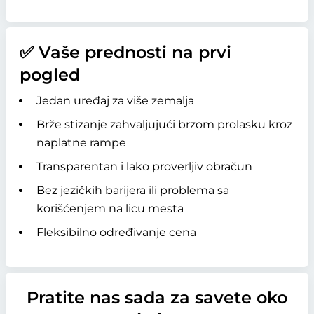
✅ Vaše prednosti na prvi
pogled
Jedan uređaj za više zemalja
Brže stizanje zahvaljujući brzom prolasku kroz
naplatne rampe
Transparentan i lako proverljiv obračun
Bez jezičkih barijera ili problema sa
korišćenjem na licu mesta
Fleksibilno određivanje cena
Pratite nas sada za savete oko