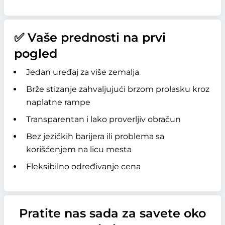
✅ Vaše prednosti na prvi
pogled
Jedan uređaj za više zemalja
Brže stizanje zahvaljujući brzom prolasku kroz
naplatne rampe
Transparentan i lako proverljiv obračun
Bez jezičkih barijera ili problema sa
korišćenjem na licu mesta
Fleksibilno određivanje cena
Pratite nas sada za savete oko