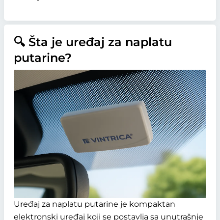
🔍 Šta je uređaj za naplatu
putarine?
Uređaj za naplatu putarine je kompaktan
elektronski uređaj koji se postavlja sa unutrašnje