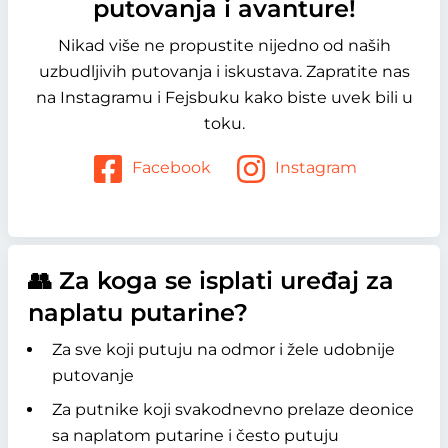
putovanja i avanture!
Nikad više ne propustite nijedno od naših
uzbudljivih putovanja i iskustava. Zapratite nas
na Instagramu i Fejsbuku kako biste uvek bili u
toku.
Facebook
Instagram
👥 Za koga se isplati uređaj za
naplatu putarine?
Za sve koji putuju na odmor i žele udobnije
putovanje
Za putnike koji svakodnevno prelaze deonice
sa naplatom putarine i često putuju