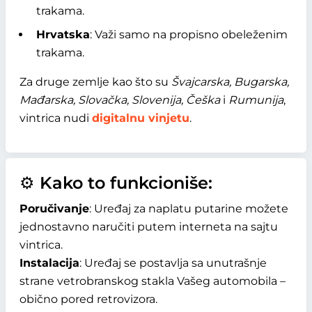
trakama.
Hrvatska
: Važi samo na propisno obeleženim
trakama.
Za druge zemlje kao što su
Švajcarska, Bugarska,
Mađarska, Slovačka, Slovenija, Češka
i
Rumunija
,
vintrica nudi
digitalnu vinjetu
.
⚙️ Kako to funkcioniše:
Poručivanje
: Uređaj za naplatu putarine možete
jednostavno naručiti putem interneta na sajtu
vintrica.
Instalacija
: Uređaj se postavlja sa unutrašnje
strane vetrobranskog stakla Vašeg automobila –
obično pored retrovizora.