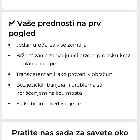
✅ Vaše prednosti na prvi
pogled
Jedan uređaj za više zemalja
Brže stizanje zahvaljujući brzom prolasku kroz
naplatne rampe
Transparentan i lako proverljiv obračun
Bez jezičkih barijera ili problema sa
korišćenjem na licu mesta
Fleksibilno određivanje cena
Pratite nas sada za savete oko