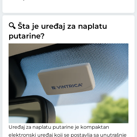
🔍 Šta je uređaj za naplatu
putarine?
Uređaj za naplatu putarine je kompaktan
elektronski uređaj koji se postavlja sa unutrašnje