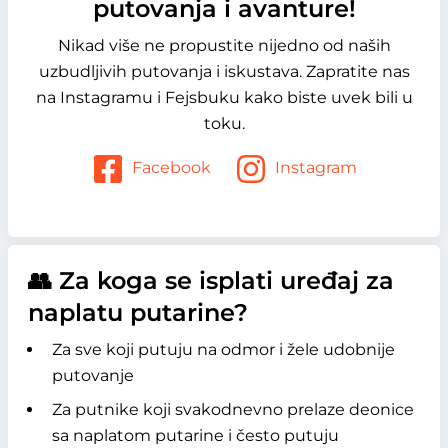
putovanja i avanture!
Nikad više ne propustite nijedno od naših
uzbudljivih putovanja i iskustava. Zapratite nas
na Instagramu i Fejsbuku kako biste uvek bili u
toku.
Facebook
Instagram
👥 Za koga se isplati uređaj za
naplatu putarine?
Za sve koji putuju na odmor i žele udobnije
putovanje
Za putnike koji svakodnevno prelaze deonice
sa naplatom putarine i često putuju