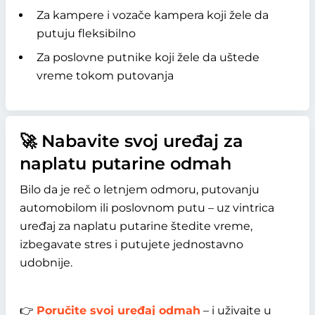
Za kampere i vozače kampera koji žele da
putuju fleksibilno
Za poslovne putnike koji žele da uštede
vreme tokom putovanja
🚀 Nabavite svoj uređaj za
naplatu putarine odmah
Bilo da je reč o letnjem odmoru, putovanju
automobilom ili poslovnom putu – uz vintrica
uređaj za naplatu putarine štedite vreme,
izbegavate stres i putujete jednostavno
udobnije.
👉
Poručite svoj uređaj odmah
– i uživajte u