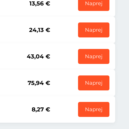
13,56 €
Naprej
24,13 €
Naprej
43,04 €
Naprej
75,94 €
Naprej
8,27 €
Naprej