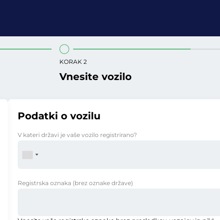
KORAK 2
Vnesite vozilo
Podatki o vozilu
V kateri državi je vaše vozilo registrirano?
Registrska oznaka
(brez oznake države)