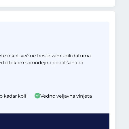
te nikoli več ne boste zamudili datuma
red iztekom samodejno podaljšana za
o kadar koli
Vedno veljavna vinjeta