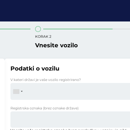
KORAK 2
Vnesite vozilo
Podatki o vozilu
V kateri državi je vaše vozilo registrirano?
Registrska oznaka
(brez oznake države)