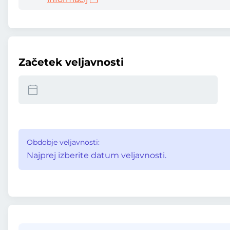
Začetek veljavnosti
Obdobje veljavnosti:
Najprej izberite datum veljavnosti.