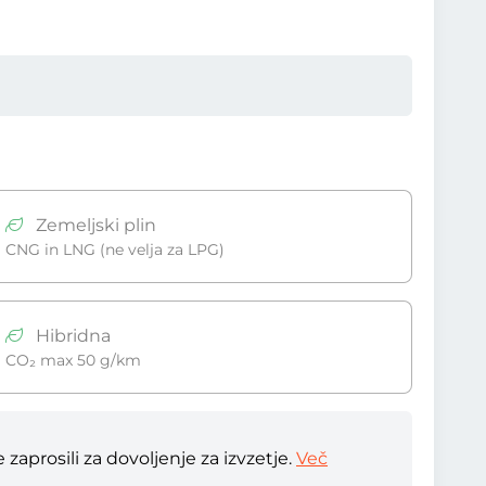
Zemeljski plin
CNG in LNG (ne velja za LPG)
Hibridna
CO₂ max 50 g/km
zaprosili za dovoljenje za izvzetje.
Več