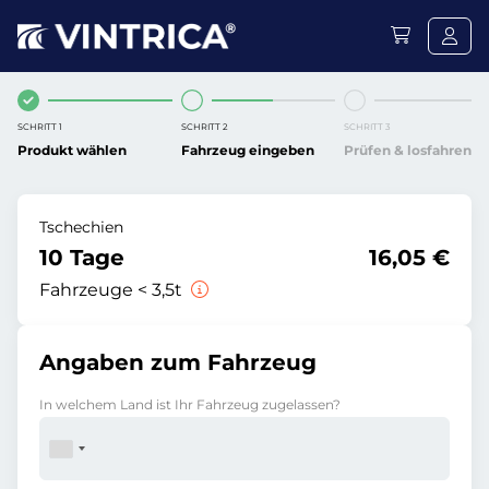
SCHRITT 1
SCHRITT 2
SCHRITT 3
Produkt wählen
Fahrzeug eingeben
Prüfen & losfahren
Tschechien
10 Tage
16,05 €
Fahrzeuge < 3,5t
Angaben zum Fahrzeug
In welchem Land ist Ihr Fahrzeug zugelassen?