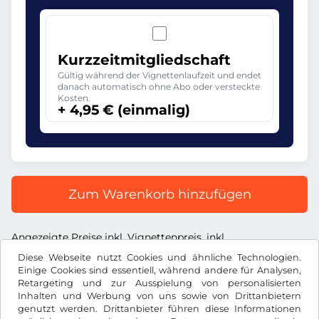
Kurzzeitmitgliedschaft
Gültig während der Vignettenlaufzeit und endet
danach automatisch ohne Abo oder versteckte
Kosten.
+ 4,95 € (einmalig)
Zum Warenkorb hinzufügen
Angezeigte Preise inkl. Vignettenpreis, inkl.
Dienstleistungsentgelt und inkl. der gesetzl. MwSt.
Diese Webseite nutzt Cookies und ähnliche Technologien.
Einige Cookies sind essentiell, während andere für Analysen,
Retargeting und zur Ausspielung von personalisierten
Inhalten und Werbung von uns sowie von Drittanbietern
genutzt werden. Drittanbieter führen diese Informationen