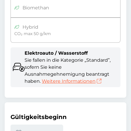
Biomethan
Hybrid
CO₂ max 50 g/km
Elektroauto / Wasserstoff
Sie fallen in die Kategorie „Standard”,
sofern Sie keine
Ausnahmegehnemigung beantragt
haben.
Weitere Informationen
Gültigkeitsbeginn