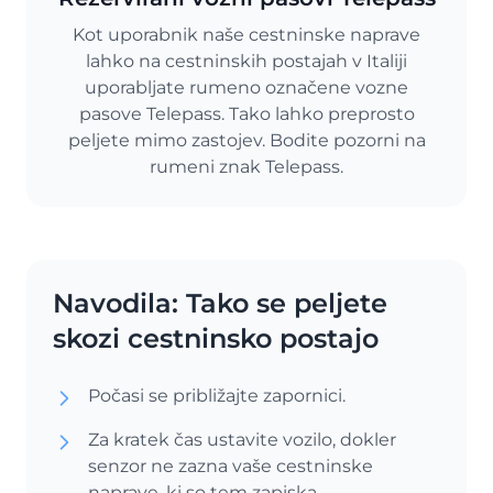
Kot uporabnik naše cestninske naprave
lahko na cestninskih postajah v Italiji
uporabljate rumeno označene vozne
pasove Telepass. Tako lahko preprosto
peljete mimo zastojev. Bodite pozorni na
rumeni znak Telepass.
Navodila: Tako se peljete
skozi cestninsko postajo
Počasi se približajte zapornici.
Za kratek čas ustavite vozilo, dokler
senzor ne zazna vaše cestninske
naprave, ki so tem zapiska.