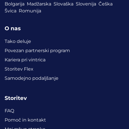
Bolgarija
Madžarska
Slovaška
Slovenija
Češka
Švica
Romunija
O nas
Tako deluje
Povezan partnerski program
Kariera pri vintrica
Storitev Flex
Samodejno podaljšanje
Storitev
FAQ
Pomoč in kontakt