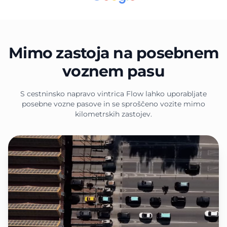
Mimo zastoja na posebnem
voznem pasu
S cestninsko napravo vintrica Flow lahko uporabljate
posebne vozne pasove in se sproščeno vozite mimo
kilometrskih zastojev.