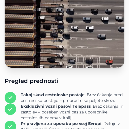
Pregled prednosti
Takoj skozi cestninske postaje
: Brez čakanja pred
cestninsko postajo – preprosto se peljete skozi.
Ekskluzivni vozni pasovi Telepass
: Brez čakanja in
zastojev – poseben vozni pas za uporabnike
cestninskih naprav v Italiji.
Pripravljena za uporabo po vsej Evropi
: Deluje v