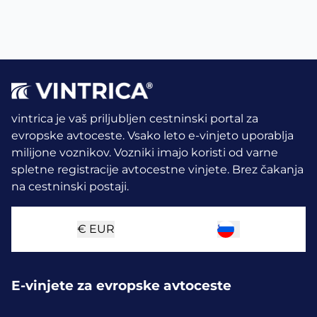
vintrica je vaš priljubljen cestninski portal za
evropske avtoceste. Vsako leto e-vinjeto uporablja
milijone voznikov.
Vozniki imajo koristi od varne
spletne registracije avtocestne vinjete. Brez čakanja
na cestninski postaji.
€
EUR
E-vinjete za evropske avtoceste