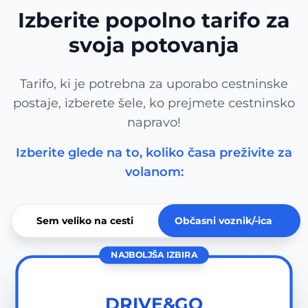
Izberite popolno tarifo za
svoja potovanja
Tarifo, ki je potrebna za uporabo cestninske
postaje, izberete šele, ko prejmete cestninsko
napravo!
Izberite glede na to, koliko časa preživite za
volanom:
Sem veliko na cesti
Občasni voznik/-ica
NAJBOLJŠA IZBIRA
DRIVE&GO