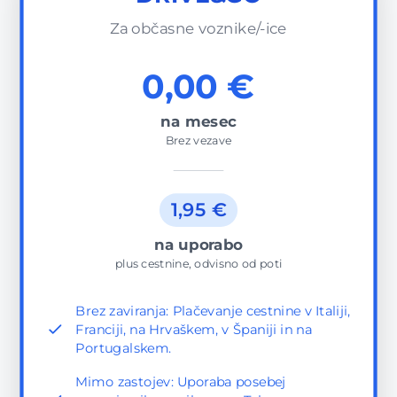
Za občasne voznike/-ice
0,00 €
na mesec
Brez vezave
1,95 €
na uporabo
plus cestnine, odvisno od poti
Brez zaviranja: Plačevanje cestnine v Italiji,
Franciji, na Hrvaškem, v Španiji in na
Portugalskem.
Mimo zastojev: Uporaba posebej