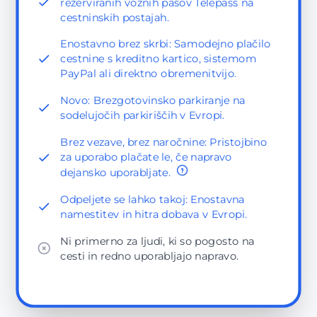
rezerviranih voznih pasov Telepass na
cestninskih postajah.
Enostavno brez skrbi: Samodejno plačilo
cestnine s kreditno kartico, sistemom
PayPal ali direktno obremenitvijo.
Novo: Brezgotovinsko parkiranje na
sodelujočih parkiriščih v Evropi.
Brez vezave, brez naročnine: Pristojbino
za uporabo plačate le, če napravo
dejansko uporabljate.
Odpeljete se lahko takoj: Enostavna
namestitev in hitra dobava v Evropi.
Ni primerno za ljudi, ki so pogosto na
cesti in redno uporabljajo napravo.