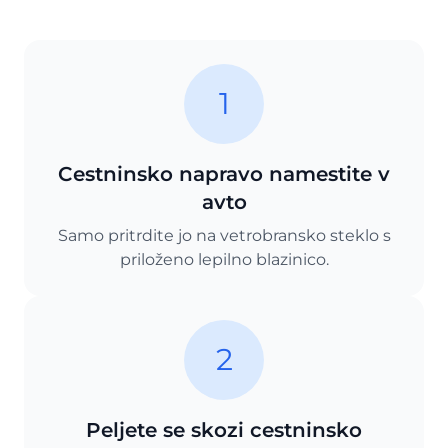
1
Cestninsko napravo namestite v
avto
Samo pritrdite jo na vetrobransko steklo s
priloženo lepilno blazinico.
2
Peljete se skozi cestninsko