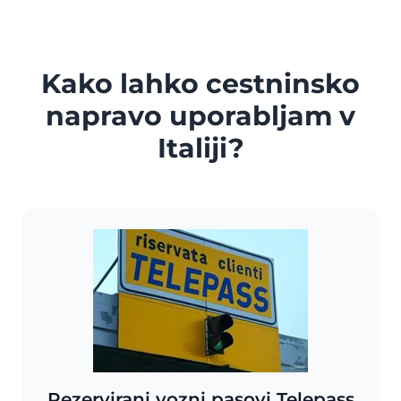
Kako lahko cestninsko
napravo uporabljam v
Italiji?
Rezervirani vozni pasovi Telepass