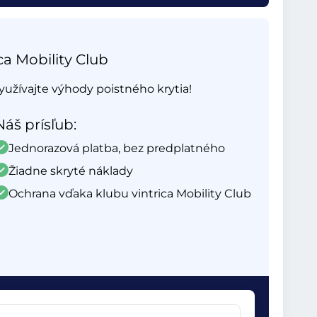
ca Mobility Club
yužívajte výhody poistného krytia!
Náš prísľub:
Jednorazová platba, bez predplatného
Žiadne skryté náklady
Ochrana vďaka klubu vintrica Mobility Club