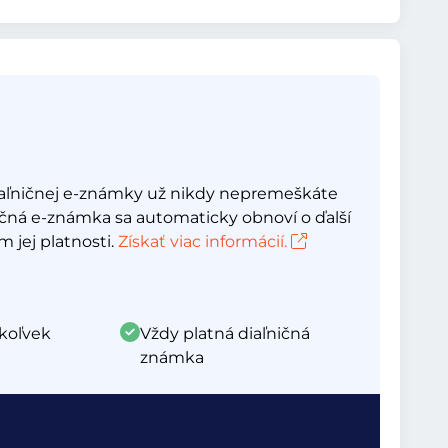
aľničnej e-známky už nikdy nepremeškáte
ičná e-známka sa automaticky obnoví o ďalší
 jej platnosti.
Získať viac informácií.
koľvek
Vždy platná diaľničná
známka