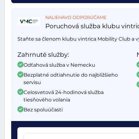
NALIEHAVO ODPORÚČAME
Poruchová služba klubu vintri
Staňte sa členom klubu vintrica Mobility Club a v
Zahrnuté služby:
Odťahová služba v Nemecku
Bezplatné odtiahnutie do najbližšieho
servisu
Celosvetová 24-hodinová služba
tiesňového volania
Bez spoluúčasti