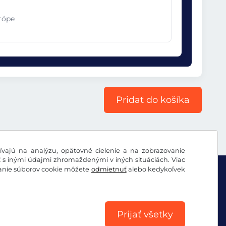
urópe
Pridať do košíka
vajú na analýzu, opätovné cielenie a na zobrazovanie
ť s inými údajmi zhromaždenými v iných situáciách. Viac
vanie súborov cookie môžete
odmietnuť
alebo kedykoľvek
Prijať všetky