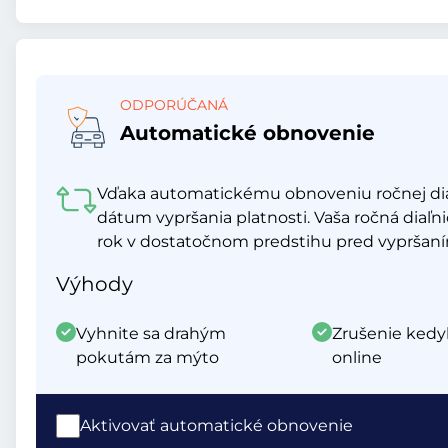
ODPORÚČANÁ
Automatické obnovenie
Vďaka automatickému obnoveniu ročnej di
dátum vypršania platnosti. Vaša ročná diaľn
rok v dostatočnom predstihu pred vypršaním
Výhody
Vyhnite sa drahým
Zrušenie kedy
pokutám za mýto
online
Aktivovať automatické obnovenie