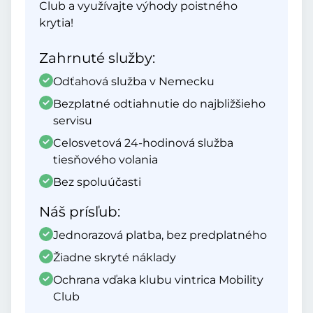
Club a využívajte výhody poistného
krytia!
Zahrnuté služby:
Odťahová služba v Nemecku
Bezplatné odtiahnutie do najbližšieho
servisu
Celosvetová 24-hodinová služba
tiesňového volania
Bez spoluúčasti
Náš prísľub:
Jednorazová platba, bez predplatného
Žiadne skryté náklady
Ochrana vďaka klubu vintrica Mobility
Club