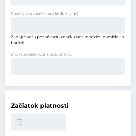
Poznávacia značka
(bez kódu krajiny)
Zadajte vašu poznávaciu značku bez medzier, pomlčiek a
bodiek!
Znova zadajte poznávaciu značku
Začiatok platnosti