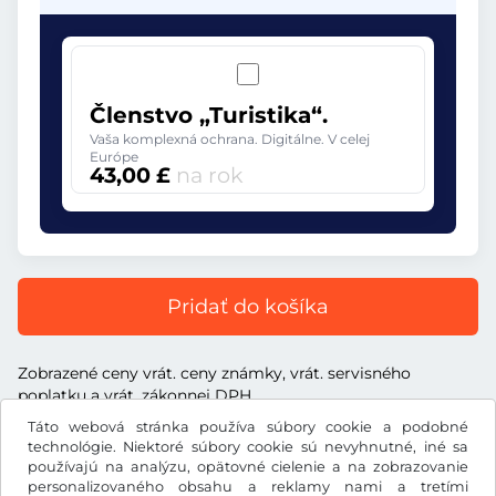
Členstvo „Turistika“.
Vaša komplexná ochrana. Digitálne. V celej
Európe
43,00 £
na rok
Pridať do košíka
Zobrazené ceny vrát. ceny známky, vrát. servisného
poplatku a vrát. zákonnej DPH
Táto webová stránka používa súbory cookie a podobné
technológie. Niektoré súbory cookie sú nevyhnutné, iné sa
používajú na analýzu, opätovné cielenie a na zobrazovanie
personalizovaného obsahu a reklamy nami a tretími