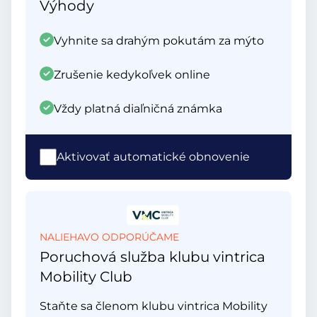
Výhody
Vyhnite sa drahým pokutám za mýto
Zrušenie kedykoľvek online
Vždy platná diaľničná známka
Aktivovať automatické obnovenie
NALIEHAVO ODPORÚČAME
Poruchová služba klubu vintrica
Mobility Club
Staňte sa členom klubu vintrica Mobility