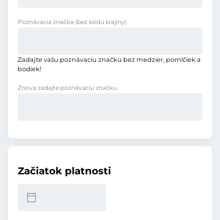
Poznávacia značka
(bez kódu krajiny)
Zadajte vašu poznávaciu značku bez medzier, pomlčiek a
bodiek!
Znova zadajte poznávaciu značku
Začiatok platnosti