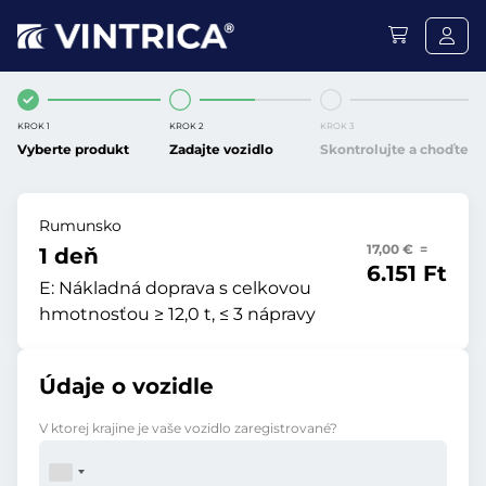
KROK 1
KROK 2
KROK 3
Vyberte produkt
Zadajte vozidlo
Skontrolujte a choďte
Rumunsko
17,00 € =
1 deň
6.151 Ft
E:
Nákladná doprava s celkovou
hmotnosťou ≥ 12,0 t, ≤ 3 nápravy
Údaje o vozidle
V ktorej krajine je vaše vozidlo zaregistrované?