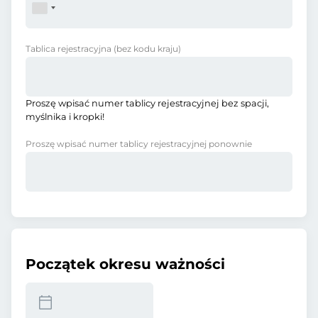
Tablica rejestracyjna
(bez kodu kraju)
Proszę wpisać numer tablicy rejestracyjnej bez spacji,
myślnika i kropki!
Proszę wpisać numer tablicy rejestracyjnej ponownie
Początek okresu ważności