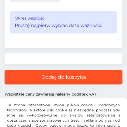
Okres ważności:
Proszę najpierw wybrać datę ważności.
Dodaj do koszyka
Wszystkie ceny zawierają należny podatek VAT.
Ta strona internetowa używa plików cookie i podobnych
technologii. Niektóre pliki cookie są niezbędne, podczas gdy
inne są wykorzystywane do analizy, retargetowania i
dostarczania spersonalizowanych treści i reklam od nas i od
Zł
PLN
osób trzecich. Osoby trzecie mogą łączyć te informacje z