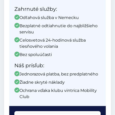
Zahrnuté služby:
Odťahová služba v Nemecku
Bezplatné odtiahnutie do najbližšieho
servisu
Celosvetová 24-hodinová služba
tiesňového volania
Bez spoluúčasti
Náš prísľub:
Jednorazová platba, bez predplatného
Žiadne skryté náklady
Ochrana vďaka klubu vintrica Mobility
Club