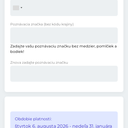
Poznávacia značka
(bez kódu krajiny)
Zadajte vašu poznávaciu značku bez medzier, pomlčiek a
bodiek!
Znova zadajte poznávaciu značku
Obdobie platnosti:
štvrtok 6. augusta 2026 - nedeľa 31. januára