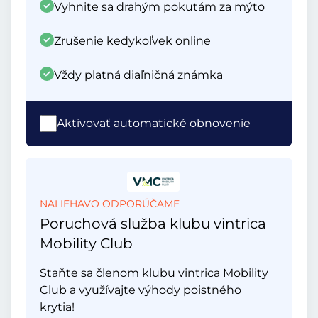
Vyhnite sa drahým pokutám za mýto
Zrušenie kedykoľvek online
Vždy platná diaľničná známka
Aktivovať automatické obnovenie
NALIEHAVO ODPORÚČAME
Poruchová služba klubu vintrica
Mobility Club
Staňte sa členom klubu vintrica Mobility
Club a využívajte výhody poistného
krytia!