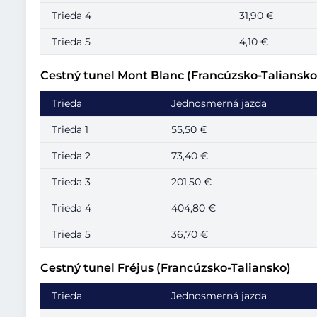
Trieda 4
31,90 €
Trieda 5
4,10 €
Cestný tunel Mont Blanc (Francúzsko-Taliansko
Trieda
Jednosmerná jazda
Trieda 1
55,50 €
Trieda 2
73,40 €
Trieda 3
201,50 €
Trieda 4
404,80 €
Trieda 5
36,70 €
Cestný tunel Fréjus (Francúzsko-Taliansko)
Trieda
Jednosmerná jazda