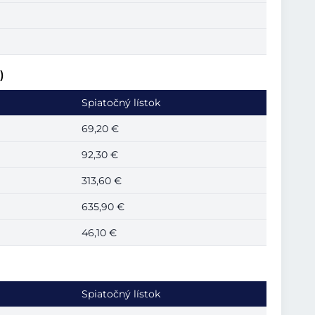
)
Spiatočný lístok
69,20 €
92,30 €
313,60 €
635,90 €
46,10 €
Spiatočný lístok