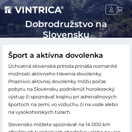
Dobrodružstvo na
Slovensku
Šport a aktívna dovolenka
Úchvatná slovenská príroda prináša rozmanité
možnosti aktívneho trávenia dovolenky.
Priaznivci aktívnej dovolenky môžu počas
pobytu na Slovensku podniknúť horolezecký
výstup či spoznávať krajinu pri adrenalínových
športoch na zemi, vo vzduchu či na vode alebo
na vysokohorských túrach.
Slovensko môžete spoznávať na 14 000 km