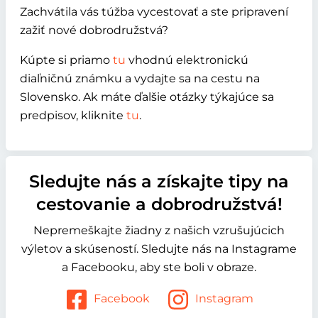
Zachvátila vás túžba vycestovať a ste pripravení
zažiť nové dobrodružstvá?
Kúpte si priamo
tu
vhodnú elektronickú
diaľničnú známku a vydajte sa na cestu na
Slovensko. Ak máte ďalšie otázky týkajúce sa
predpisov, kliknite
tu
.
Sledujte nás a získajte tipy na
cestovanie a dobrodružstvá!
Nepremeškajte žiadny z našich vzrušujúcich
výletov a skúseností. Sledujte nás na Instagrame
a Facebooku, aby ste boli v obraze.
Facebook
Instagram