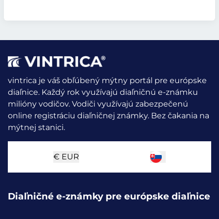
vintrica je váš obľúbený mýtny portál pre európske
diaľnice. Každý rok využívajú diaľničnú e-známku
milióny vodičov.
Vodiči využívajú zabezpečenú
online registráciu diaľničnej známky. Bez čakania na
mýtnej stanici.
€
EUR
Diaľničné e-známky pre európske diaľnice