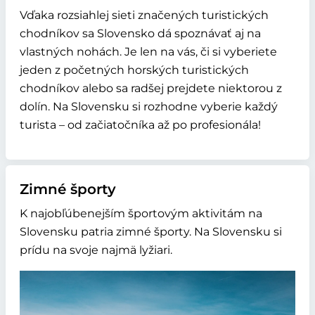
Vďaka rozsiahlej sieti značených turistických
chodníkov sa Slovensko dá spoznávať aj na
vlastných nohách. Je len na vás, či si vyberiete
jeden z početných horských turistických
chodníkov alebo sa radšej prejdete niektorou z
dolín. Na Slovensku si rozhodne vyberie každý
turista – od začiatočníka až po profesionála!
Zimné športy
K najobľúbenejším športovým aktivitám na
Slovensku patria zimné športy. Na Slovensku si
prídu na svoje najmä lyžiari.