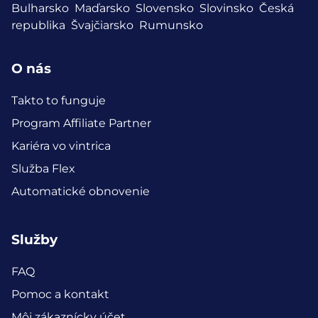
Bulharsko
Maďarsko
Slovensko
Slovinsko
Česká
republika
Švajčiarsko
Rumunsko
O nás
Takto to funguje
Program Affiliate Partner
Kariéra vo vintrica
Služba Flex
Automatické obnovenie
Služby
FAQ
Pomoc a kontakt
Môj zákaznícky účet