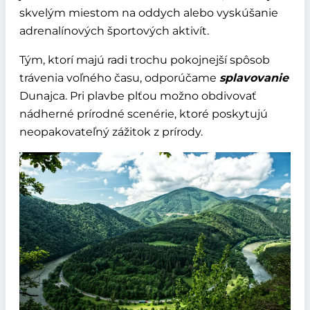
skvelým miestom na oddych alebo vyskúšanie
adrenalínových športových aktivít.
Tým, ktorí majú radi trochu pokojnejší spôsob
trávenia voľného času, odporúčame
splavovanie
Dunajca. Pri plavbe plťou možno obdivovať
nádherné prírodné scenérie, ktoré poskytujú
neopakovateľný zážitok z prírody.