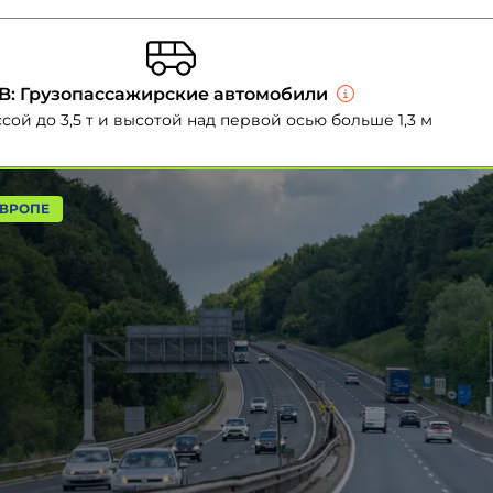
B: Грузопассажирские автомобили
ой до 3,5 т и высотой над первой осью больше 1,3 м
ЕВРОПЕ