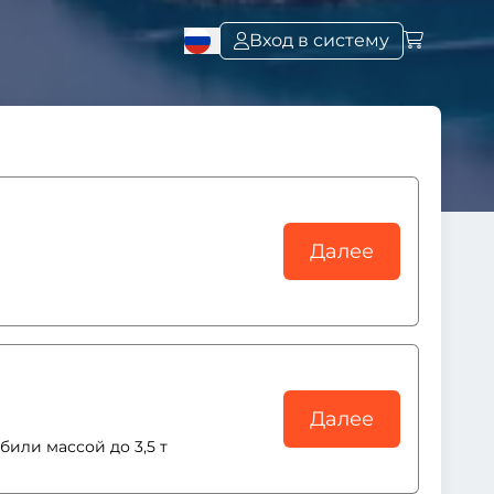
Вход в систему
Далее
Далее
или массой до 3,5 т