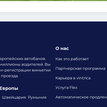
О нас
европейских автобанов.
Как это работает
 миллионы водителей.
Вы
Партнерская программа
йн-регистрации виньетки
 проезда.
Карьера в vintrica
Услуга Flex
 Европы
Автоматическое продле
Швейцария
Румыния