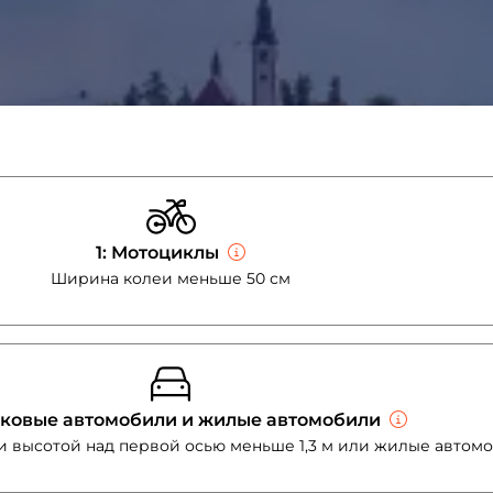
1: Мотоциклы
Ширина колеи меньше 50 см
гковые автомобили и жилые автомобили
и высотой над первой осью меньше 1,3 м или жилые автомоб