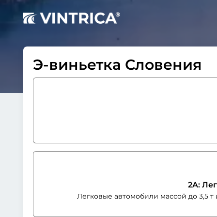
Э-виньетка Словения
2A: Ле
Легковые автомобили массой до 3,5 т 