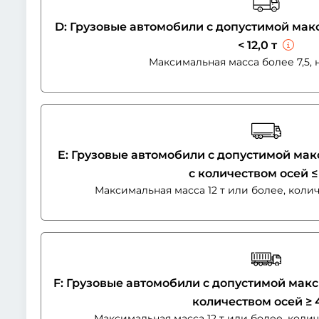
D: Грузовые автомобили с допустимой макс
< 12,0 т
Максимальная масса более 7,5, н
E: Грузовые автомобили с допустимой макс
с количеством осей ≤
Максимальная масса 12 т или более, коли
F: Грузовые автомобили с допустимой макси
количеством осей ≥ 
Максимальная масса 12 т или более, коли