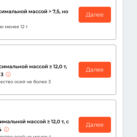
имальной массой > 7,5, но
Далее
о менее 12 т
имальной массой ≥ 12,0 т,
Далее
 3
чество осей не более 3
мальной массой ≥ 12,0 т, с
Далее
4
чество осей не менее 4