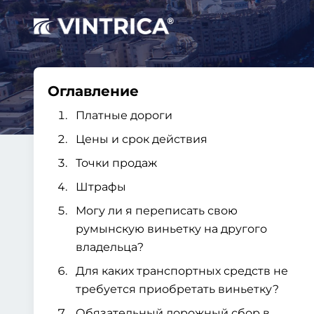
Оглавление
Платные дороги
Цены и срок действия
Точки продаж
Штрафы
Могу ли я переписать свою
румынскую виньетку на другого
владельца?
Для каких транспортных средств не
требуется приобретать виньетку?
Обязательный дорожный сбор в