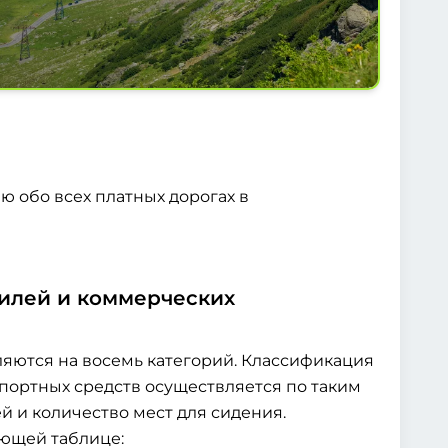
 обо всех платных дорогах в
билей и коммерческих
яются на восемь категорий. Классификация
портных средств осуществляется по таким
ей и количество мест для сидения.
ющей таблице: