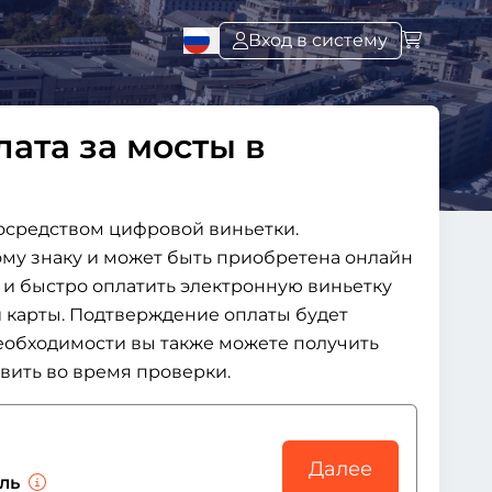
Вход в систему
лата за мосты в
средством цифровой виньетки.
му знаку и может быть приобретена онлайн
о и быстро оплатить электронную виньетку
 карты. Подтверждение оплаты будет
необходимости вы также можете получить
вить во время проверки.
Далее
иль