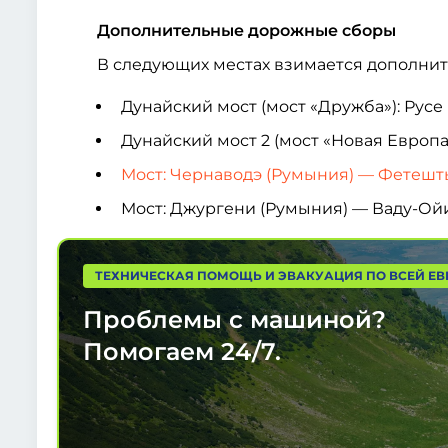
Дополнительные дорожные сборы
В следующих местах взимается дополнит
Дунайский мост (мост «Дружба»): Рус
Дунайский мост 2 (мост «Новая Европа
Мост: Чернаводэ (Румыния) — Фетешт
Мост: Джургени (Румыния) — Ваду-Ой
ТЕХНИЧЕСКАЯ ПОМОЩЬ И ЭВАКУАЦИЯ ПО ВСЕЙ ЕВ
Проблемы с машиной?
Помогаем
24/7.