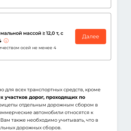
льной массой ≥ 12,0 т, с
Далее
4
личеством осей не менее 4
о для всех транспортных средств, кроме
ех участков дорог, проходящих по
прицепы отдельным дорожным сбором в
коммерческие автомобили относятся к
 Вам также необходимо учитывать, что в
льных дорожных сборов.