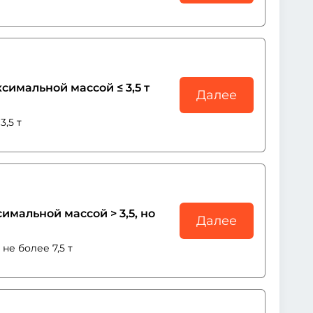
симальной массой ≤ 3,5 т
Далее
,5 т
имальной массой > 3,5, но
Далее
не более 7,5 т