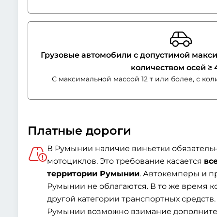
Грузовые автомобили с допустимой максима
количеством осей ≥ 
С максимальной массой 12 т или более, с ко
Платные дороги
В Румынии наличие виньетки обязательн
мотоциклов. Это требование касается
вс
территории Румынии
. Автокемперы и 
Румынии не облагаются. В то же время 
другой категории транспортных средств.
Румынии возможно взимание дополните