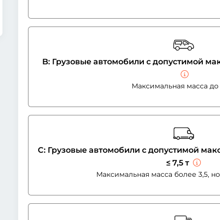
B: Грузовые автомобили с допустимой мак
Максимальная масса до 3
C: Грузовые автомобили с допустимой макс
≤ 7,5 т
Максимальная масса более 3,5, но 