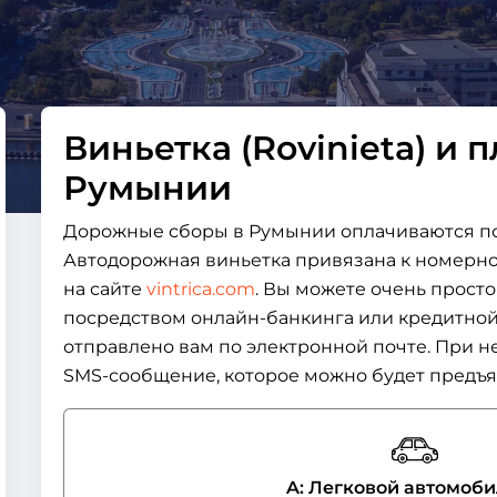
Виньетка (Rovinieta) и п
Румынии
Дорожные сборы в Румынии оплачиваются по
Автодорожная виньетка привязана к номерно
на сайте
vintrica.com
. Вы можете очень прост
посредством онлайн-банкинга или кредитной
отправлено вам по электронной почте. При 
SMS-сообщение, которое можно будет предъя
A: Легковой автомоб