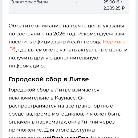
Электромобили
-
25,00 € /
2.285,25 ₽
Обратите внимание на то, что цены указаны
по состоянию на 2026 год. Рекомендуем вам
посетить официальный сайт города
Неринга
, где вы сможете узнать актуальные цены и
получить другую дополнительную
информацию.
Городской сбор в Литве
Городской сбор в Литве взимается
исключительно в Каунасе. Он
распространяется на все транспортные
средства, кроме мотоциклов, и может быть
оплачен в паркоматах, онлайн или через
приложение. Для этого доступны
приложения
uniPark
и
carOne
. Некоторые