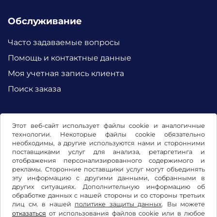
Обслуживание
Часто задаваемые вопросы
Помощь и контактные данные
Моя учетная запись клиента
Поиск заказа
Facebook
Instagram
Этот веб-сайт использует файлы cookie и аналогичные
технологии. Некоторые файлы cookie обязательно
необходимы, а другие используются нами и сторонними
поставщиками услуг для анализа, ретаргетинга и
отображения персонализированного содержимого и
рекламы. Сторонние поставщики услуг могут объединять
эту информацию с другими данными, собранными в
других ситуациях. Дополнительную информацию об
обработке данных с нашей стороны и со стороны третьих
лиц см. в нашей
политике защиты данных
. Вы можете
отказаться
от использования файлов cookie или в любое