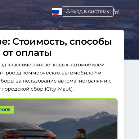
Вход в систему
е: Стоимость, способы
 от оплаты
зд классических легковых автомобилей.
за проезд коммерческих автомобилей и
сборы за пользование автомагистралями с
 городской сбор (City-Maut).
РОПЕ