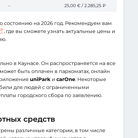
-
25,00 € / 2.285,25 ₽
о состоянию на 2026 год. Рекомендуем вам
, где вы сможете узнать актуальные цены и
ию.
льно в Каунасе. Он распространяется на все
 может быть оплачен в паркоматах, онлайн
 приложения
uniPark
и
carOne
. Некоторые
мобили для людей с ограниченными
платы городского сбора по заявлению.
ртных средств
рены различные категории, в том числе