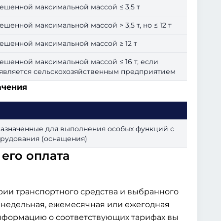
ешенной максимальной массой ≤ 3,5 т
шенной максимальной массой > 3,5 т, но ≤ 12 т
ешенной максимальной массой ≥ 12 т
ешенной максимальной массой ≤ 16 т, если
 является сельскохозяйственным предприятием
ачения
назначенные для выполнения особых функций с
рудования (оснащения)
его оплата
рии транспортного средства и выбранного
енедельная, ежемесячная или ежегодная
информацию о соответствующих тарифах вы