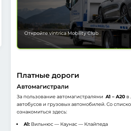
Откройте vintrica Mobility Club
Платные дороги
Автомагистрали
За пользование автомагистралями
A1 – A20
в 
автобусов и грузовых автомобилей. Со списк
ознакомиться здесь:
A1:
Вильнюс — Каунас — Клайпеда