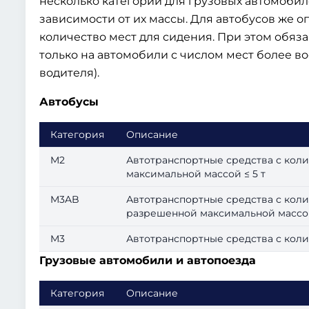
несколько категорий для грузовых автомоби
зависимости от их массы. Для автобусов же
количество мест для сидения. При этом обяз
только на автомобили с числом мест более в
водителя).
Автобусы
Категория
Описание
M2
Автотранспортные средства с коли
максимальной массой ≤ 5 т
M3AB
Автотранспортные средства с колич
разрешенной максимальной массой
M3
Автотранспортные средства с коли
Грузовые автомобили и автопоезда
Категория
Описание