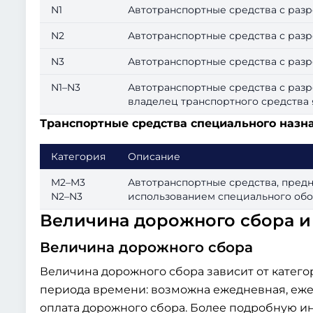
N1
Автотранспортные средства с разр
N2
Автотранспортные средства с разре
N3
Автотранспортные средства с разр
N1–N3
Автотранспортные средства с разр
владелец транспортного средства
Транспортные средства специального назн
Категория
Описание
M2–M3
Автотранспортные средства, пред
N2–N3
использованием специального обо
Величина дорожного сбора и 
Величина дорожного сбора
Величина дорожного сбора зависит от катего
периода времени: возможна ежедневная, еж
оплата дорожного сбора. Более подробную 