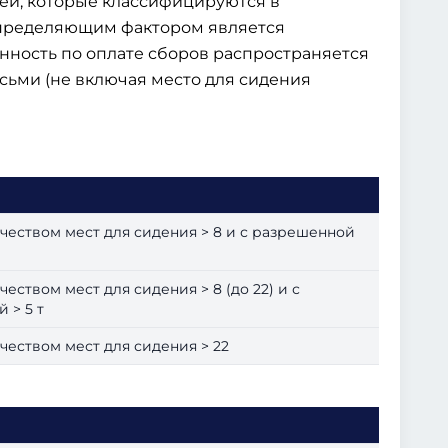
лей, которые классифицируются в
 определяющим фактором является
анность по оплате сборов распространяется
осьми (не включая место для сидения
чеством мест для сидения > 8 и с разрешенной
еством мест для сидения > 8 (до 22) и с
 > 5 т
чеством мест для сидения > 22