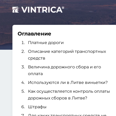
Оглавление
Платные дороги
Описание категорий транспортных
средств
Величина дорожного сбора и его
оплата
Используются ли в Литве виньетки?
Как осуществляется контроль оплаты
дорожных сборов в Литве?
Штрафы
Для каких транспортных средств не