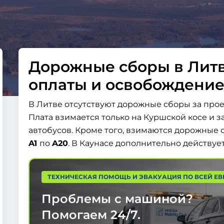
Дорожные сборы в Литв
оплаты и освобождение
В Литве отсутствуют дорожные сборы за прое
Плата взимается только на Куршской косе и 
автобусов. Кроме того, взимаются дорожные 
A1
по
A20
. В Каунасе дополнительно действует
ТЕХНИЧЕСКАЯ ПОМОЩЬ И ЭВАКУАЦИЯ ПО ВСЕЙ ЕВ
Проблемы с машиной?
Помогаем
24/7.