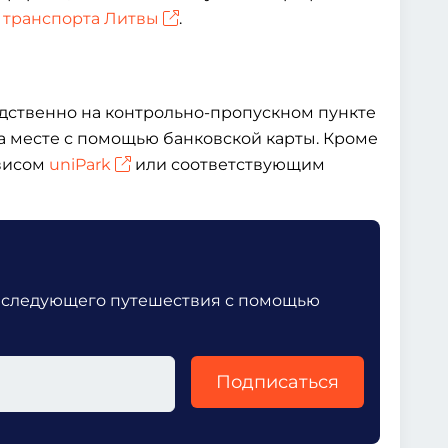
 транспорта Литвы
.
дственно на контрольно-пропускном пункте
а месте с помощью банковской карты. Кроме
рвисом
uniPark
или соответствующим
 следующего путешествия с помощью
Подписаться