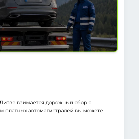
Литве взимается дорожный сбор с
ом платных автомагистралей вы можете