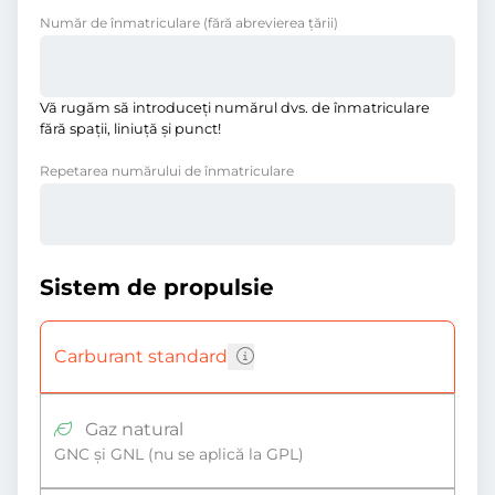
Număr de înmatriculare
(fără abrevierea ţării)
Vă rugăm să introduceţi numărul dvs. de înmatriculare
fără spații, liniuţă și punct!
Repetarea numărului de înmatriculare
Sistem de propulsie
Carburant standard
Gaz natural
GNC și GNL (nu se aplică la GPL)