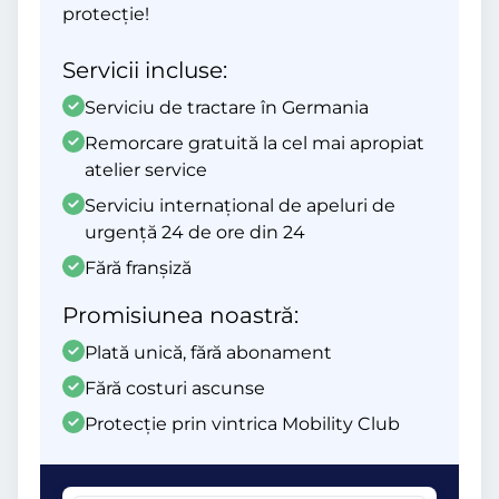
protecție!
Servicii incluse:
Serviciu de tractare în Germania
Remorcare gratuită la cel mai apropiat
atelier service
Serviciu internațional de apeluri de
urgență 24 de ore din 24
Fără franșiză
Promisiunea noastră:
Plată unică, fără abonament
Fără costuri ascunse
Protecție prin vintrica Mobility Club