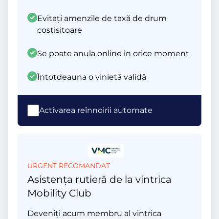
Evitați amenzile de taxă de drum
costisitoare
Se poate anula online în orice moment
Întotdeauna o vinietă validă
Activarea reînnoirii automate
URGENT RECOMANDAT
Asistența rutieră de la vintrica
Mobility Club
Deveniți acum membru al vintrica