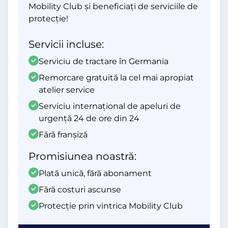
Mobility Club și beneficiați de serviciile de
protecție!
Servicii incluse:
Serviciu de tractare în Germania
Remorcare gratuită la cel mai apropiat
atelier service
Serviciu internațional de apeluri de
urgență 24 de ore din 24
Fără franșiză
Promisiunea noastră:
Plată unică, fără abonament
Fără costuri ascunse
Protecție prin vintrica Mobility Club