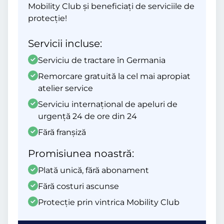
Mobility Club și beneficiați de serviciile de
protecție!
Servicii incluse:
Serviciu de tractare în Germania
Remorcare gratuită la cel mai apropiat
atelier service
Serviciu internațional de apeluri de
urgență 24 de ore din 24
Fără franșiză
Promisiunea noastră:
Plată unică, fără abonament
Fără costuri ascunse
Protecție prin vintrica Mobility Club