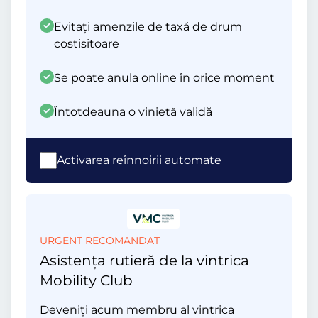
Evitați amenzile de taxă de drum
costisitoare
Se poate anula online în orice moment
Întotdeauna o vinietă validă
Activarea reînnoirii automate
URGENT RECOMANDAT
Asistența rutieră de la vintrica
Mobility Club
Deveniți acum membru al vintrica