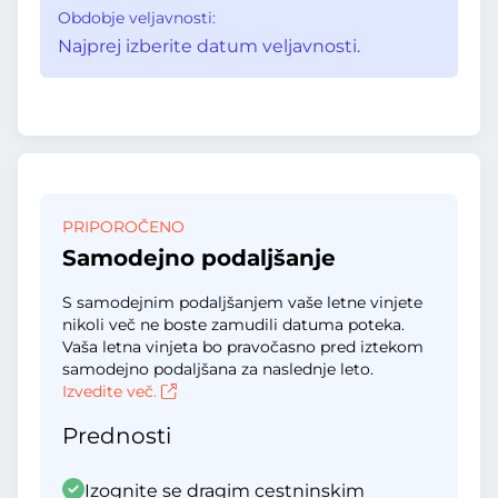
Obdobje veljavnosti:
Najprej izberite datum veljavnosti.
PRIPOROČENO
Samodejno podaljšanje
S samodejnim podaljšanjem vaše letne vinjete
nikoli več ne boste zamudili datuma poteka.
Vaša letna vinjeta bo pravočasno pred iztekom
samodejno podaljšana za naslednje leto.
Izvedite več.
Prednosti
Izognite se dragim cestninskim