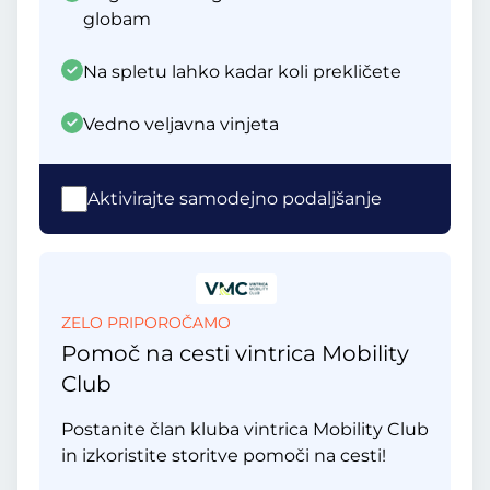
globam
Na spletu lahko kadar koli prekličete
Vedno veljavna vinjeta
Aktivirajte samodejno podaljšanje
ZELO PRIPOROČAMO
Pomoč na cesti vintrica Mobility
Club
Postanite član kluba vintrica Mobility Club
in izkoristite storitve pomoči na cesti!