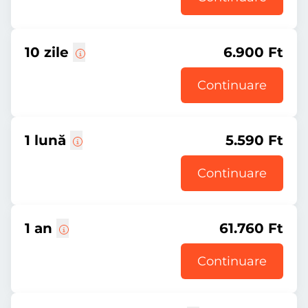
10 zile
6.900 Ft
Continuare
1 lună
5.590 Ft
Continuare
1 an
61.760 Ft
Continuare