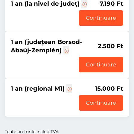
1 an (la nivel de județ)
7.190 Ft
Continuare
1 an (județean Borsod-
2.500 Ft
Abaúj-Zemplén)
Continuare
1 an (regional M1)
15.000 Ft
Continuare
Toate prețurile includ TVA.