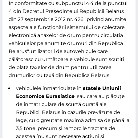
În conformitate cu subpunctul 4.4 de la punctul
4 din Decretul Președintelui Republicii Belarus
din 27 septembrie 2012 nr. 426
privind anumite
aspecte ale funcționării sistemului de colectare
electronică a taxelor de drum pentru circulația
vehiculelor pe anumite drumuri din Republica
Belarus
, utilizatorii de autovehicule care
călătoresc cu următoarele vehicule sunt scutiți
de plata taxelor de drum pentru utilizarea
drumurilor cu taxă din Republica Belarus:
vehiculele înmatriculate în
statele Uniunii
Economice Eurasiatice
sau care au plăcuțe
de înmatriculare de scurtă durată ale
Republicii Belarus în cazurile prevăzute de
lege, cu o greutate maximă admisă de până la
3,5 tone, precum și remorcile tractate de
acestea (nu sunt necesare acțiuni și