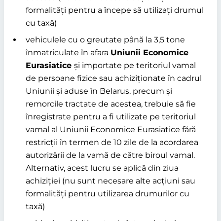
formalități pentru a începe să utilizați drumul
cu taxă)
vehiculele cu o greutate până la 3,5 tone
înmatriculate în afara
Uniunii Economice
Eurasiatice
și importate pe teritoriul vamal
de persoane fizice sau achiziționate în cadrul
Uniunii și aduse în Belarus, precum și
remorcile tractate de acestea, trebuie să fie
înregistrate pentru a fi utilizate pe teritoriul
vamal al Uniunii Economice Eurasiatice fără
restricții în termen de 10 zile de la acordarea
autorizării de la vamă de către biroul vamal.
Alternativ, acest lucru se aplică din ziua
achiziției (nu sunt necesare alte acțiuni sau
formalități pentru utilizarea drumurilor cu
taxă)