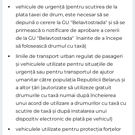
vehicule de urgență (pentru scutirea de la
plata taxei de drum, este necesar să se
depună o cerere la GU
Belavtostrada
și să se
primească o notificare de aprobare a cererii
de la GU
Belavtostrada
înainte de a începe
să folosească drumul cu taxă)
liniile de transport urban regulat de pasageri
și vehiculele utilizate pentru situațiile de
urgență sau pentru transportul de ajutor
umanitar către populația Republicii Belarus și
a altor țări (autorizate să utilizeze gratuit
drumurile cu taxă numai după încheierea
unui acord de utilizare a drumurilor cu taxă cu
scutire de taxă și după instalarea unui
dispozitiv electronic de plată pe vehicul)
vehiculele utilizate pentru protecția forțelor