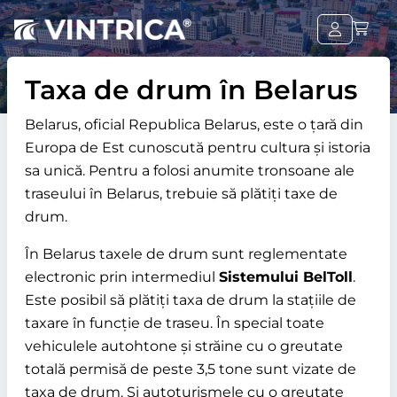
Taxa de drum în Belarus
Belarus, oficial Republica Belarus, este o țară din
Europa de Est cunoscută pentru cultura și istoria
sa unică. Pentru a folosi anumite tronsoane ale
traseului în Belarus, trebuie să plătiți taxe de
drum.
În Belarus taxele de drum sunt reglementate
electronic prin intermediul
Sistemului BelToll
.
Este posibil să plătiți taxa de drum la stațiile de
taxare în funcție de traseu. În special toate
vehiculele autohtone și străine cu o greutate
totală permisă de peste 3,5 tone sunt vizate de
taxa de drum. Și autoturismele cu o greutate