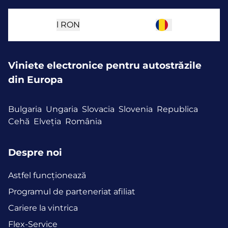
l
RON
Viniete electronice pentru autostrăzile
din Europa
Bulgaria
Ungaria
Slovacia
Slovenia
Republica
Cehă
Elveția
România
Despre noi
Astfel funcţionează
Programul de parteneriat afiliat
Cariere la vintrica
Flex-Service