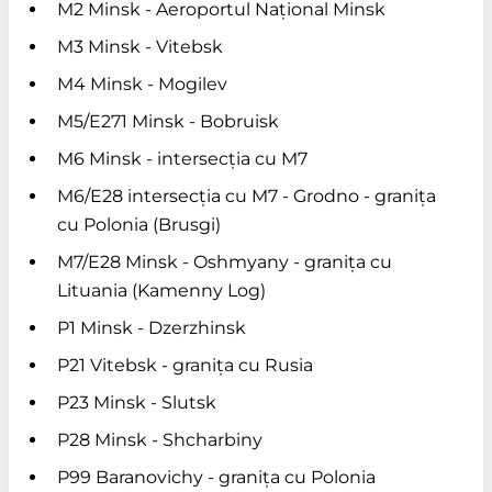
M2 Minsk - Aeroportul Național Minsk
M3 Minsk - Vitebsk
M4 Minsk - Mogilev
M5/E271 Minsk - Bobruisk
M6 Minsk - intersecția cu M7
M6/E28 intersecția cu M7 - Grodno - granița
cu Polonia (Brusgi)
M7/E28 Minsk - Oshmyany - granița cu
Lituania (Kamenny Log)
P1 Minsk - Dzerzhinsk
P21 Vitebsk - granița cu Rusia
P23 Minsk - Slutsk
P28 Minsk - Shcharbiny
P99 Baranovichy - granița cu Polonia