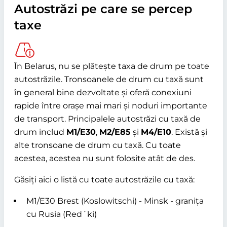
Autostrăzi pe care se percep
taxe
În Belarus, nu se plătește taxa de drum pe toate
autostrăzile. Tronsoanele de drum cu taxă sunt
în general bine dezvoltate și oferă conexiuni
rapide între orașe mai mari și noduri importante
de transport. Principalele autostrăzi cu taxă de
drum includ
M1/E30
,
M2/E85
și
M4/E10
. Există și
alte tronsoane de drum cu taxă. Cu toate
acestea, acestea nu sunt folosite atât de des.
Găsiți aici o listă cu toate autostrăzile cu taxă:
M1/E30 Brest (Koslowitschi) - Minsk - granița
cu Rusia (Red´ki)