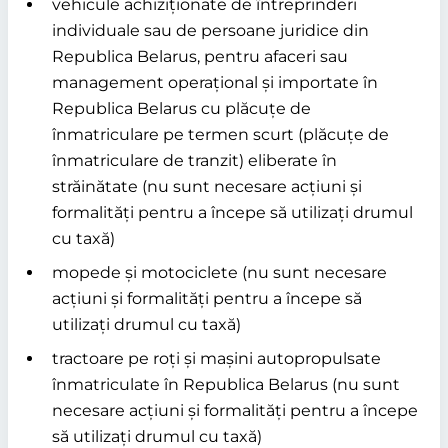
vehicule achiziționate de întreprinderi
individuale sau de persoane juridice din
Republica Belarus, pentru afaceri sau
management operațional și importate în
Republica Belarus cu plăcuțe de
înmatriculare pe termen scurt (plăcuțe de
înmatriculare de tranzit) eliberate în
străinătate (nu sunt necesare acțiuni și
formalități pentru a începe să utilizați drumul
cu taxă)
mopede și motociclete (nu sunt necesare
acțiuni și formalități pentru a începe să
utilizați drumul cu taxă)
tractoare pe roți și mașini autopropulsate
înmatriculate în Republica Belarus (nu sunt
necesare acțiuni și formalități pentru a începe
să utilizați drumul cu taxă)