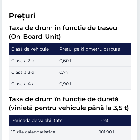
Prețuri
Taxa de drum în funcție de traseu
(On-Board-Unit)
Clasă de vehicule
Prețul pe kilometru parcurs
Clasa a 2-a
0,60 l
Clasa a 3-a
0,74 l
Clasa a 4-a
0,90 l
Taxa de drum în funcție de durată
(vinietă pentru vehicule până la 3,5 t)
Perioada de valabilitate
Preț
15 zile calendaristice
101,90 l