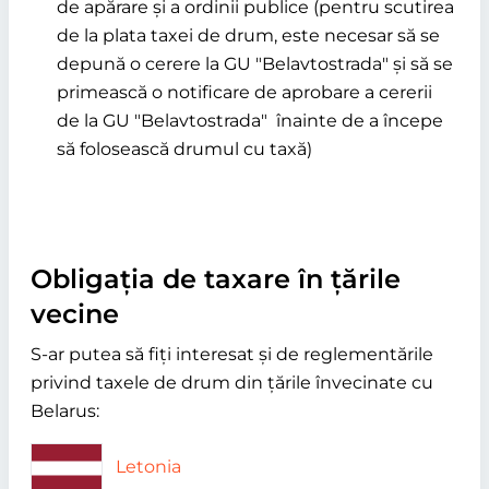
de apărare și a ordinii publice (pentru scutirea
de la plata taxei de drum, este necesar să se
depună o cerere la GU
Belavtostrada
și să se
primească o notificare de aprobare a cererii
de la GU
Belavtostrada
înainte de a începe
să folosească drumul cu taxă)
Obligația de taxare în țările
vecine
S-ar putea să fiți interesat și de reglementările
privind taxele de drum din țările învecinate cu
Belarus:
Letonia