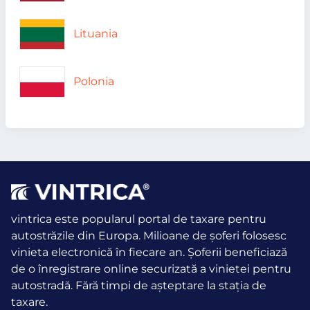
Lituania
Polonia
vintrica este popularul portal de taxare pentru
autostrăzile din Europa. Milioane de șoferi folosesc
vinieta electronică în fiecare an.
Șoferii beneficiază
de o înregistrare online securizată a vinietei pentru
autostradă. Fără timpi de așteptare la stația de
taxare.