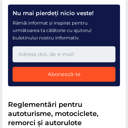
Nu mai pierdeți nicio veste!
Rămâi informat și inspirat pentru
următoarea ta călătorie cu ajutorul
buletinului nostru informativ.
Abonează-te
Reglementări pentru
autoturisme, motociclete,
remorci și autorulote