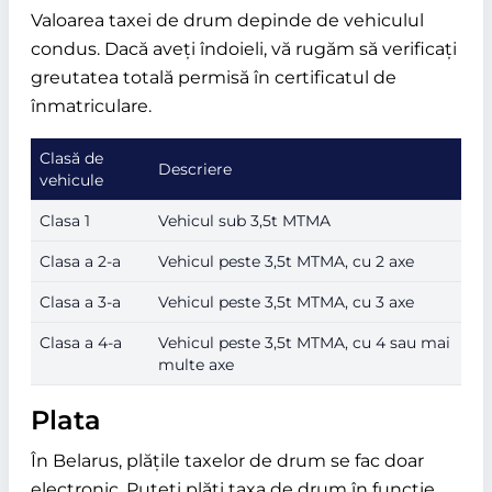
Valoarea taxei de drum depinde de vehiculul
condus. Dacă aveți îndoieli, vă rugăm să verificați
greutatea totală permisă în certificatul de
înmatriculare.
Clasă de
Descriere
vehicule
Clasa 1
Vehicul sub 3,5t MTMA
Clasa a 2-a
Vehicul peste 3,5t MTMA, cu 2 axe
Clasa a 3-a
Vehicul peste 3,5t MTMA, cu 3 axe
Clasa a 4-a
Vehicul peste 3,5t MTMA, cu 4 sau mai
multe axe
Plata
În Belarus, plățile taxelor de drum se fac doar
electronic. Puteți plăti taxa de drum în funcție