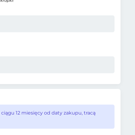
 kropki!
 ciągu 12 miesięcy od daty zakupu, tracą