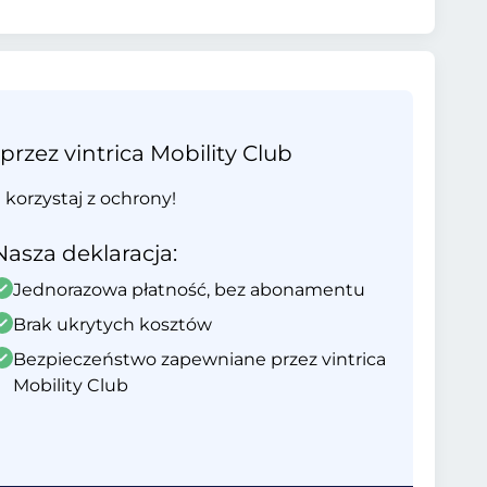
ez vintrica Mobility Club
i korzystaj z ochrony!
Nasza deklaracja:
Jednorazowa płatność, bez abonamentu
Brak ukrytych kosztów
Bezpieczeństwo zapewniane przez vintrica
Mobility Club