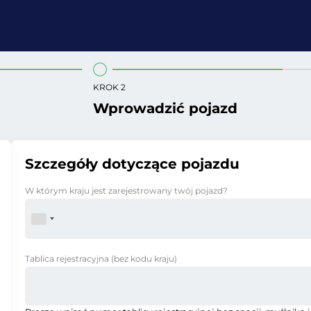
KROK 2
Wprowadzić pojazd
Szczegóły dotyczące pojazdu
W którym kraju jest zarejestrowany twój pojazd?
Tablica rejestracyjna
(bez kodu kraju)