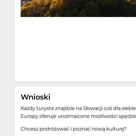
Wnioski
Każdy turysta znajdzie na Słowacji coś dla sieb
Europy oferuje urozmaicone możliwości spędzen
Chcesz podróżować i poznać nową kulturę?