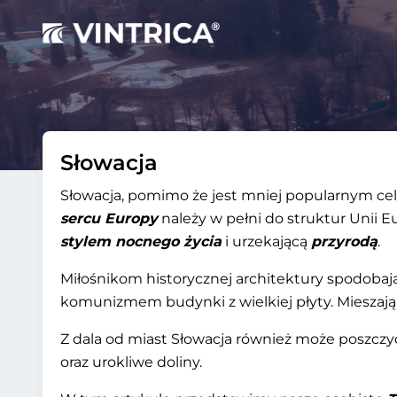
Słowacja
Słowacja, pomimo że jest mniej popularnym ce
sercu Europy
należy w pełni do struktur Unii E
stylem nocnego życia
i urzekającą
przyrodą
.
Miłośnikom historycznej architektury spodoba
komunizmem budynki z wielkiej płyty. Mieszaj
Z dala od miast Słowacja również może poszczyc
oraz urokliwe doliny.