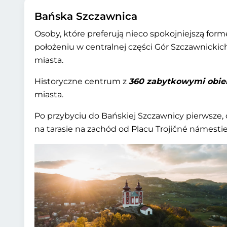
Bańska Szczawnica
Osoby, które preferują nieco spokojniejszą fo
położeniu w centralnej części Gór Szczawnicki
miasta.
Historyczne centrum z
360 zabytkowymi obie
miasta.
Po przybyciu do Bańskiej Szczawnicy pierwsze,
na tarasie na zachód od Placu Trojičné námesti