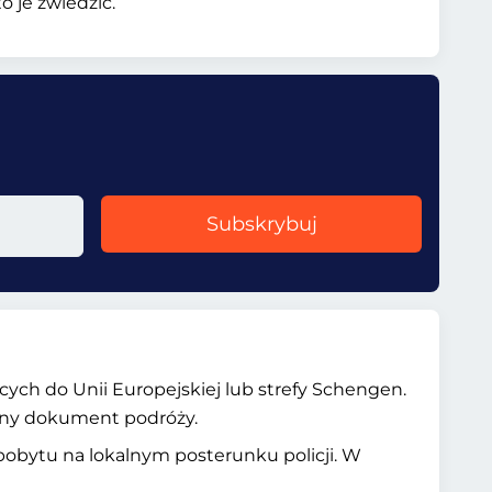
 je zwiedzić.
Subskrybuj
ych do Unii Europejskiej lub strefy Schengen.
ażny dokument podróży.
pobytu na lokalnym posterunku policji. W