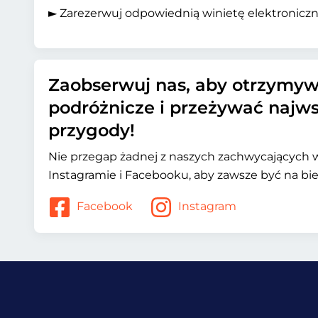
► Zarezerwuj odpowiednią winietę elektronicz
Zaobserwuj nas, aby otrzymy
podróżnicze i przeżywać najw
przygody!
Nie przegap żadnej z naszych zachwycających 
Instagramie i Facebooku, aby zawsze być na bie
Facebook
Instagram