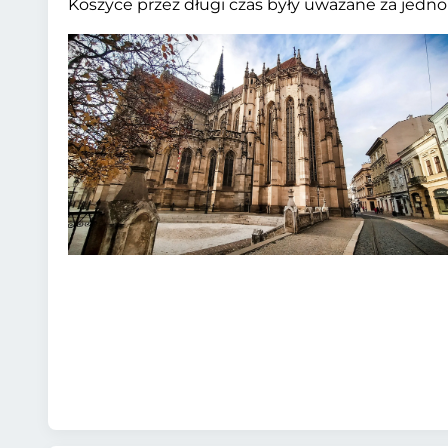
Koszyce przez długi czas były uważane za jedno 