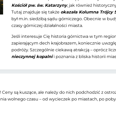
Kościół pw. św. Katarzyny
, jak również historycz
Tutaj znajduje się także
okazała Kolumna Trójcy 
był m.in. siedzibą sądu górniczego. Obecnie w b
czasy górniczej działalności miasta.
Jeśli interesuje Cię historia górnictwa w tym reg
zapierającym dech krajobrazem, koniecznie uwzgl
podróży. Szczególnie ciekawą atrakcją – oprócz lic
nieczynnej kopalni
i poznania z bliska historii mias
ie! Ceny są kuszące, ale należy do nich podchodzić z ost
ia wolnego czasu – od wycieczek po miastach, po pobyt 