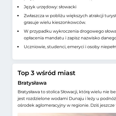
Język urzędowy: słowacki
Zwłaszcza w pobliżu większych atrakcji tury
grasuje wielu kieszonkowców.
W przypadku wykroczenia drogowego słowacc
opłacenia mandatu i zapisz nazwisko danego
Uczniowie, studenci, emeryci i osoby niepe
Top 3 wśród miast
Bratysława
Bratysława to stolica Słowacji, którą wielu ni
jest rozdzielone wodami Dunaju i leży u podnóż
ośrodek aglomeracyjny w regionie. Dziś jeszcz