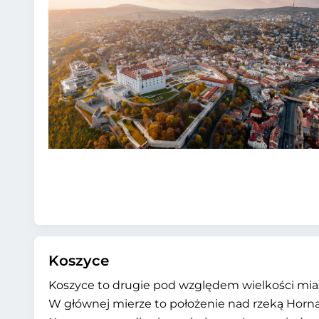
Koszyce
Koszyce to drugie pod względem wielkości mia
W głównej mierze to położenie nad rzeką Hornad 