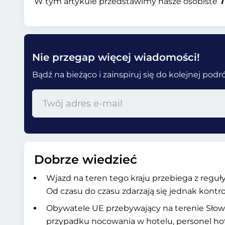
W tym artykule przedstawimy nasze osobiste
T
Nie przegap więcej wiadomości!
Bądź na bieżąco i zainspiruj się do kolejnej pod
Dobrze wiedzieć
Wjazd na teren tego kraju przebiega z regu
Od czasu do czasu zdarzają się jednak kont
Obywatele UE przebywający na terenie Słowa
przypadku nocowania w hotelu, personel hot