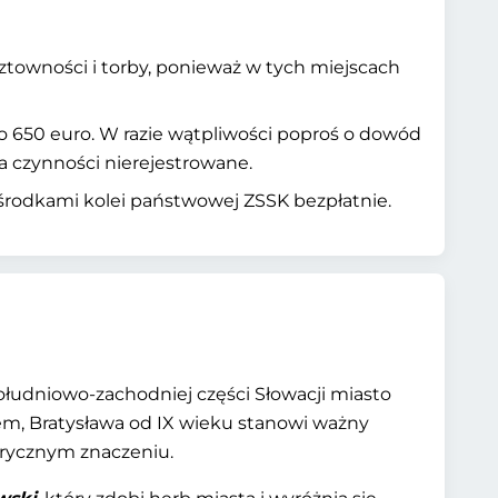
ztowności i torby, ponieważ w tych miejscach
 650 euro. W razie wątpliwości poproś o dowód
a czynności nierejestrowane.
 środkami kolei państwowej ZSSK bezpłatnie.
ołudniowo-zachodniej części Słowacji miasto
jem, Bratysława od IX wieku stanowi ważny
torycznym znaczeniu.