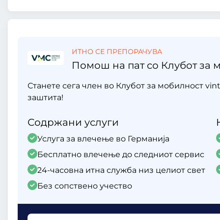
ИТНО СЕ ПРЕПОРАЧУВА
Помош на пат со Клубот за м
Станете сега член во Клубот за мобилност vint
заштита!
Содржани услуги
Услуга за влечење во Германија
Бесплатно влечење до следниот сервис
24-часовна итна служба низ целиот свет
Без сопствено учество