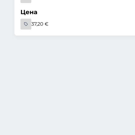
Цена
37,20 €