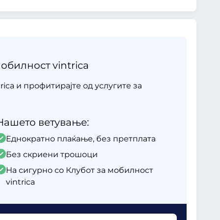
обилност vintrica
rica и профитирајте од услугите за
Нашето ветување:
Еднократно плаќање, без претплата
Без скриени трошоци
На сигурно со Клубот за мобилност
vintrica