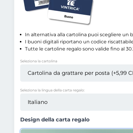
In alternativa alla cartolina puoi scegliere u
I buoni digitali riportano un codice riscattabile
Tutte le cartoline regalo sono valide fino al 3
Seleziona la cartolina
Seleziona la lingua della carta regalo:
Design della carta regalo