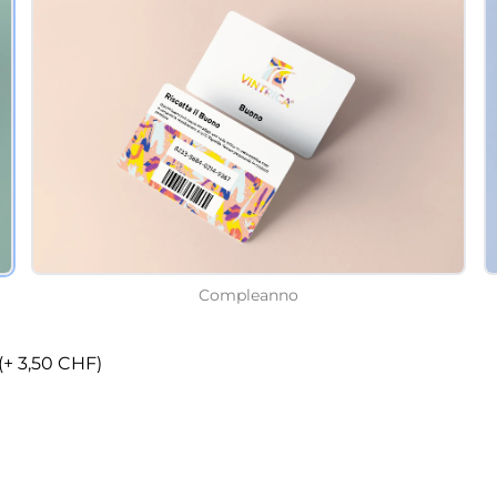
Compleanno
essaggio personale da riportare sul buono (+ 3,50 CHF)