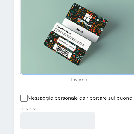
Inverno
M
Quantità