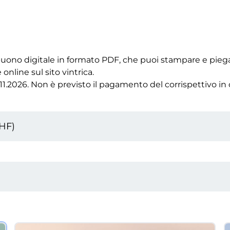
n buono digitale in formato PDF, che puoi stampare e pie
 online sul sito vintrica.
0.11.2026. Non è previsto il pagamento del corrispettivo in 