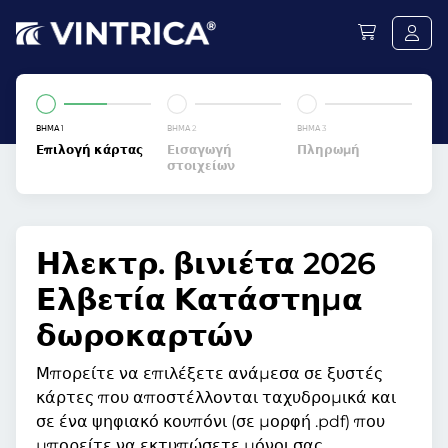
ΒΉΜΑ 1
ΒΉΜΑ 2
ΒΉΜΑ 3
Επιλογή κάρτας
Εισαγωγή
Πληρωμή
στοιχείων
Ηλεκτρ. βινιέτα 2026
Ελβετία Κατάστημα
δωροκαρτών
Μπορείτε να επιλέξετε ανάμεσα σε ξυστές
κάρτες που αποστέλλονται ταχυδρομικά και
σε ένα ψηφιακό κουπόνι (σε μορφή .pdf) που
μπορείτε να εκτυπώσετε μόνοι σας.